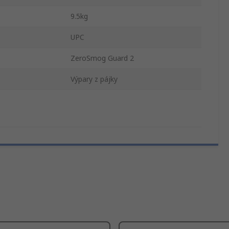
9.5kg
UPC
ZeroSmog Guard 2
Výpary z pájky