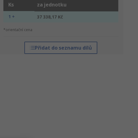
Ks
za jednotku
1 +
37 338,17 Kč
*orientační cena
Přidat do seznamu dílů