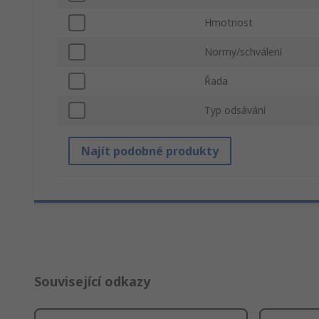
Hmotnost
Normy/schválení
Řada
Typ odsávání
Najít podobné produkty
Související odkazy