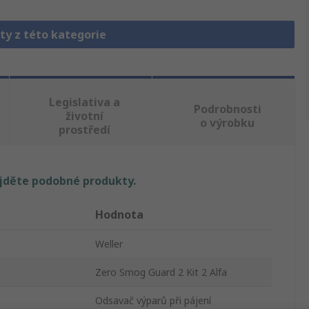
ty z této kategorie
Legislativa a
Podrobnosti
životní
o výrobku
prostředí
ajděte podobné produkty.
Hodnota
Weller
Zero Smog Guard 2 Kit 2 Alfa
Odsavač výparů při pájení