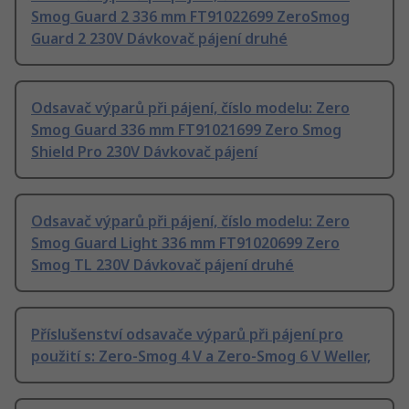
Smog Guard 2 336 mm FT91022699 ZeroSmog
Guard 2 230V Dávkovač pájení druhé
Odsavač výparů při pájení, číslo modelu: Zero
Smog Guard 336 mm FT91021699 Zero Smog
Shield Pro 230V Dávkovač pájení
Odsavač výparů při pájení, číslo modelu: Zero
Smog Guard Light 336 mm FT91020699 Zero
Smog TL 230V Dávkovač pájení druhé
Příslušenství odsavače výparů při pájení pro
použití s: Zero-Smog 4 V a Zero-Smog 6 V Weller,