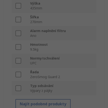
Výška
435mm
Šířka
270mm
Alarm naplnění filtru
Ano
Hmotnost
9.5kg
Normy/schválení
UPC
Řada
ZeroSmog Guard 2
Typ odsávání
Výpary z pájky
Najít podobné produkty