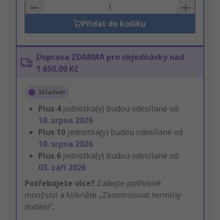
Basket
Přidat do košíku
Doprava ZDARMA pro objednávky nad
1 650,00 Kč
Skladem
Plus
4
jednotka(y) budou odesílané od
10. srpna 2026
Plus
10
jednotka(y) budou odesílané od
10. srpna 2026
Plus
6
jednotka(y) budou odesílané od
03. září 2026
Potřebujete více?
Zadejte potřebné
množství a klikněte „Zkontrolovat termíny
dodání“.