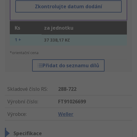
Zkontrolujte datum dodání
Ks
za jednotku
1 +
37 338,17 Kč
*orientační cena
Přidat do seznamu dílů
Skladové číslo RS
:
288-722
Výrobní číslo
:
FT91026699
Výrobce
:
Weller
Specifikace