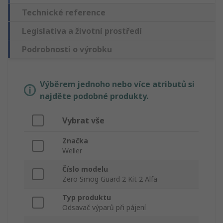
Technické reference
Legislativa a životní prostředí
Podrobnosti o výrobku
Výběrem jednoho nebo více atributů si
najděte podobné produkty.
Vybrat vše
Značka
Weller
Číslo modelu
Zero Smog Guard 2 Kit 2 Alfa
Typ produktu
Odsavač výparů při pájení