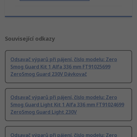
Související odkazy
Odsavač výparů při pájení, číslo modelu: Zero
Smog Guard Kit 1 Alfa 336 mm FT91025699
ZeroSmog Guard 230V Dávkovač
Odsavač výparů při pájení, číslo modelu: Zero
Smog Guard Light Kit 1 Alfa 336 mm FT91024699
ZeroSmog Guard Light 230V
Odsavač výparů při pájení, číslo modelu: Zero