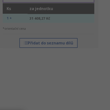
Ks
za jednotku
1 +
31 408,27 Kč
*orientační cena
Přidat do seznamu dílů