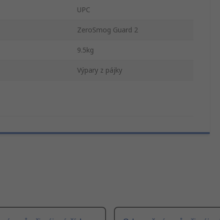
UPC
ZeroSmog Guard 2
9.5kg
Výpary z pájky