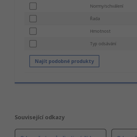
Normy/schválení
Řada
Hmotnost
Typ odsávání
Najít podobné produkty
Související odkazy