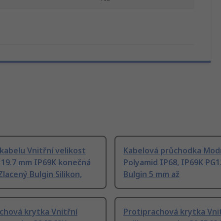
kabelu Vnitřní velikost
Kabelová průchodka Modr
 19.7 mm IP69K konečná
Polyamid IP68, IP69K PG1
Zlacený Bulgin Silikon,
Bulgin 5 mm až
chová krytka Vnitřní
Protiprachová krytka Vni