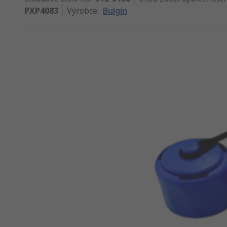
PXP4083
Výrobce
:
Bulgin