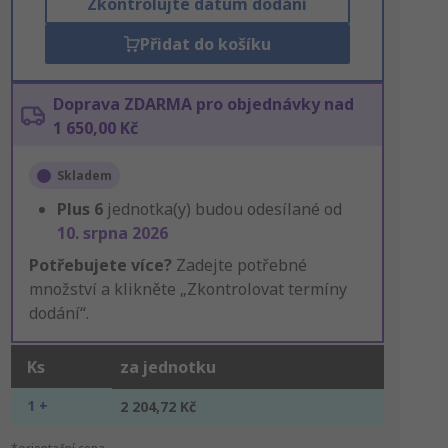
Zkontrolujte datum dodání
Přidat do košíku
Doprava ZDARMA pro objednávky nad
1 650,00 Kč
Skladem
Plus
6
jednotka(y) budou odesílané od
10. srpna 2026
Potřebujete více?
Zadejte potřebné
množství a klikněte „Zkontrolovat termíny
dodání“.
Ks
za jednotku
1 +
2 204,72 Kč