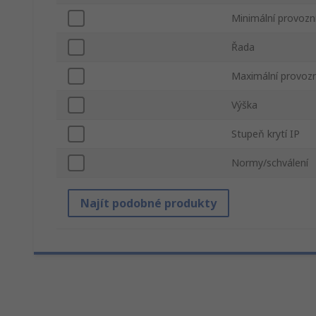
Minimální provozn
Řada
Maximální provozn
Výška
Stupeň krytí IP
Normy/schválení
Najít podobné produkty