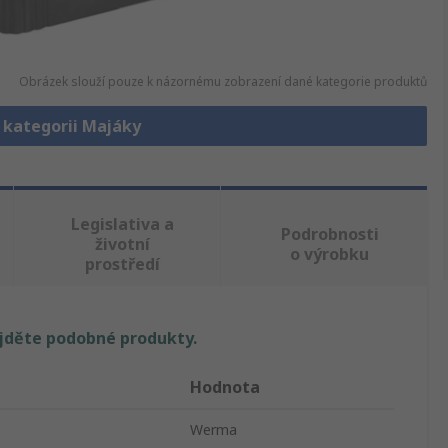
Obrázek slouží pouze k názornému zobrazení dané kategorie produktů
v kategorii Majáky
Legislativa a
Podrobnosti
životní
o výrobku
prostředí
ajděte podobné produkty.
Hodnota
Werma