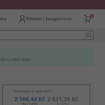
0
ilky
Přihlásit / Zaregistrovat
dporu a lepší služby.
Mezisoučet (1 jednotka)*
2 166,44 Kč
2 621,39 Kč
(bez DPH)
(s DPH)