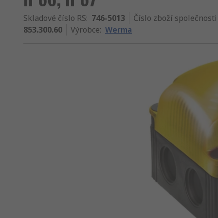
Skladové číslo RS
:
746-5013
Číslo zboží společnosti
853.300.60
Výrobce
:
Werma