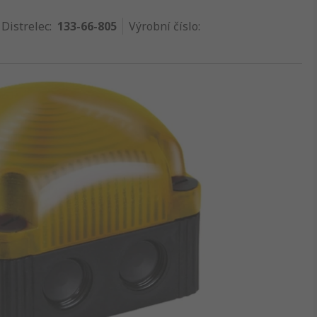
 Distrelec
:
133-66-805
Výrobní číslo
: