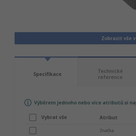
Zobrazit vše 
Technické
Specifikace
reference
Výběrem jednoho nebo více atributů si n
Vybrat vše
Atribut
Značka