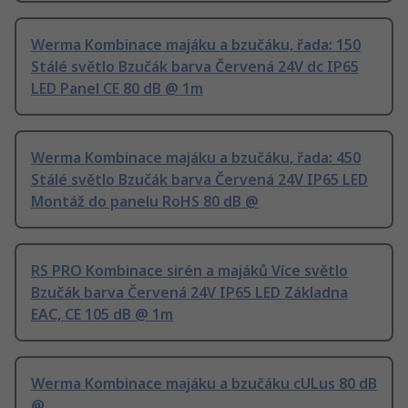
Werma Kombinace majáku a bzučáku, řada: 150
Stálé světlo Bzučák barva Červená 24V dc IP65
LED Panel CE 80 dB @ 1m
Werma Kombinace majáku a bzučáku, řada: 450
Stálé světlo Bzučák barva Červená 24V IP65 LED
Montáž do panelu RoHS 80 dB @
RS PRO Kombinace sirén a majáků Více světlo
Bzučák barva Červená 24V IP65 LED Základna
EAC, CE 105 dB @ 1m
Werma Kombinace majáku a bzučáku cULus 80 dB
@