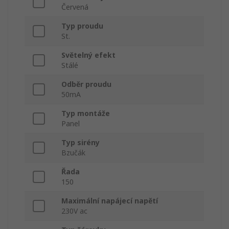
Červená
Typ proudu
St.
Světelný efekt
Stálé
Odběr proudu
50mA
Typ montáže
Panel
Typ sirény
Bzučák
Řada
150
Maximální napájecí napětí
230V ac