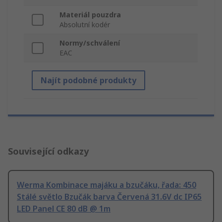
Materiál pouzdra
Absolutní kodér
Normy/schválení
EAC
Najít podobné produkty
Související odkazy
Werma Kombinace majáku a bzučáku, řada: 450
Stálé světlo Bzučák barva Červená 31.6V dc IP65
LED Panel CE 80 dB @ 1m