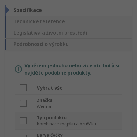
Specifikace
Technické reference
Legislativa a životní prostředí
Podrobnosti o výrobku
Výběrem jednoho nebo více atributů si
najděte podobné produkty.
Vybrat vše
Značka
Werma
Typ produktu
Kombinace majáku a bzučáku
Barva čočky