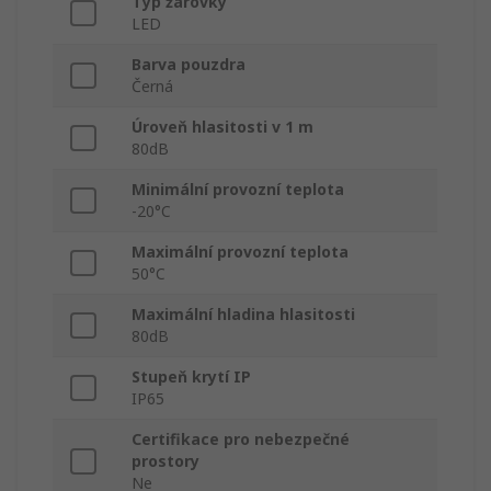
Typ žárovky
LED
Barva pouzdra
Černá
Úroveň hlasitosti v 1 m
80dB
Minimální provozní teplota
-20°C
Maximální provozní teplota
50°C
Maximální hladina hlasitosti
80dB
Stupeň krytí IP
IP65
Certifikace pro nebezpečné
prostory
Ne