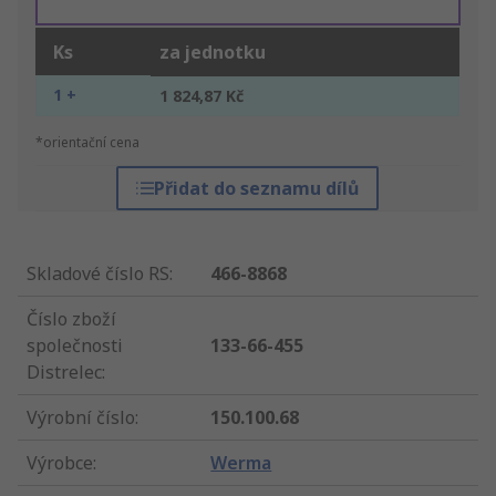
Ks
za jednotku
1 +
1 824,87 Kč
*orientační cena
Přidat do seznamu dílů
Skladové číslo RS
:
466-8868
Číslo zboží
společnosti
133-66-455
Distrelec
:
Výrobní číslo
:
150.100.68
Výrobce
:
Werma