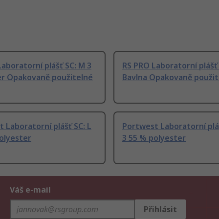
aboratorní plášť SC: M 3
RS PRO Laboratorní plášť 
er Opakovaně použitelné
Bavlna Opakovaně použit
 Laboratorní plášť SC: L
Portwest Laboratorní pláš
olyester
3 55 % polyester
Váš e-mail
Přihlásit