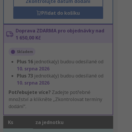
Zkontrolujte datum dodání
Přidat do košíku
Doprava ZDARMA pro objednávky nad
1 650,00 Kč
Skladem
Plus
16
jednotka(y) budou odesílané od
10. srpna 2026
Plus
73
jednotka(y) budou odesílané od
10. srpna 2026
Potřebujete více?
Zadejte potřebné
množství a klikněte „Zkontrolovat termíny
dodání“.
Ks
za jednotku