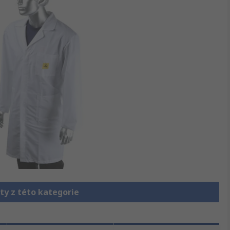
ty z této kategorie