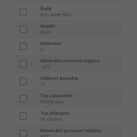
Řada
Buccaneer M12
Napětí
60.0V
Kódování
A
Minimální provozní teplota
-25°C
Velikost pouzdra
12
Typ zakončení
Plošný spoj
Typ připojení
Se závitem
Maximální provozní teplota
80°C