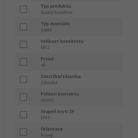
Typ produktu
Kulatý konektor
Typ montáže
Zadní
Velikost konektoru
M12
Proud
4A
Zástrčka/zásuvka
Zásuvka
Pohlaví kontaktu
Vnitřní
Stupeň krytí IP
IP67
Orientace
Rovný