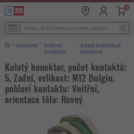
0
MPN
/
Konektory
/
Kruhové
/
Kulaté průmyslové
konektory
konektory
Kulatý konektor, počet kontaktů:
5, Zadní, velikost: M12 Bulgin,
pohlaví kontaktu: Vnitřní,
orientace těla: Rovný