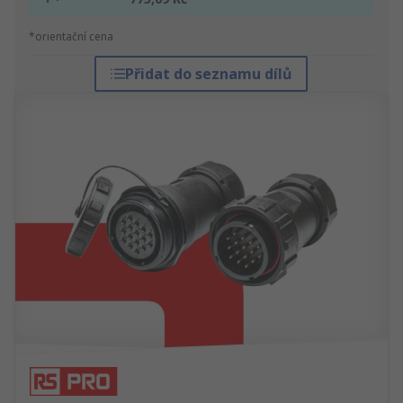
*orientační cena
Přidat do seznamu dílů