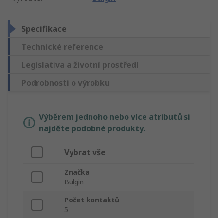
Specifikace
Technické reference
Legislativa a životní prostředí
Podrobnosti o výrobku
Výběrem jednoho nebo více atributů si
najděte podobné produkty.
Vybrat vše
Značka
Bulgin
Počet kontaktů
5