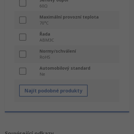
60Ω
Maximální provozní teplota
70°C
Řada
ABM3C
Normy/schválení
RoHS
Automobilový standard
Ne
Najít podobné produkty
Související odkazy