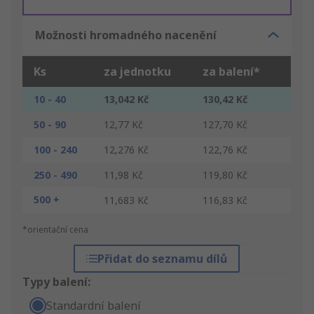
Možnosti hromadného nacenění
Ks
za jednotku
za balení*
10 - 40
13,042 Kč
130,42 Kč
50 - 90
12,77 Kč
127,70 Kč
100 - 240
12,276 Kč
122,76 Kč
250 - 490
11,98 Kč
119,80 Kč
500 +
11,683 Kč
116,83 Kč
*orientační cena
Přidat do seznamu dílů
Typy balení:
Standardní balení