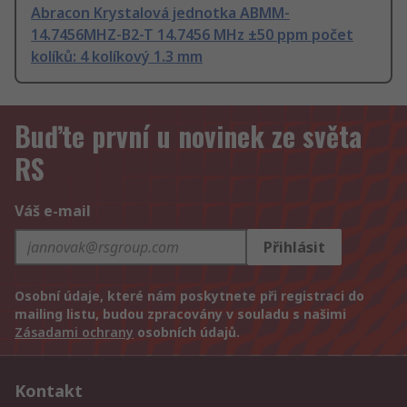
Abracon Krystalová jednotka ABMM-
14.7456MHZ-B2-T 14.7456 MHz ±50 ppm počet
kolíků: 4 kolíkový 1.3 mm
Buďte první u novinek ze světa
RS
Váš e-mail
Přihlásit
Osobní údaje, které nám poskytnete při registraci do
mailing listu, budou zpracovány v souladu s našimi
Zásadami ochrany
osobních údajů.
Kontakt