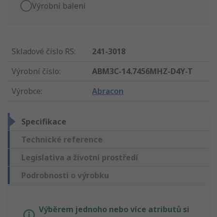
Výrobní balení
Skladové číslo RS
:
241-3018
Výrobní číslo
:
ABM3C-14.7456MHZ-D4Y-T
Výrobce
:
Abracon
Specifikace
Technické reference
Legislativa a životní prostředí
Podrobnosti o výrobku
Výběrem jednoho nebo více atributů si