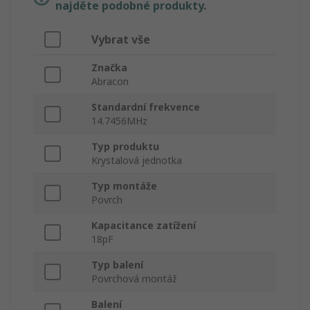
najděte podobné produkty.
Vybrat vše
Značka
Abracon
Standardní frekvence
14.7456MHz
Typ produktu
Krystalová jednotka
Typ montáže
Povrch
Kapacitance zatížení
18pF
Typ balení
Povrchová montáž
Balení