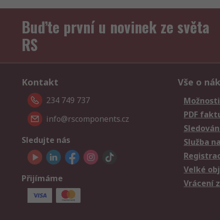
Buďte první u novinek ze světa
RS
Kontakt
Vše o ná
234 749 737
Možnosti
PDF fakt
info@rscomponents.cz
Sledování
Sledujte nás
Služba n
Registra
Velké ob
Přijímáme
Vrácení 