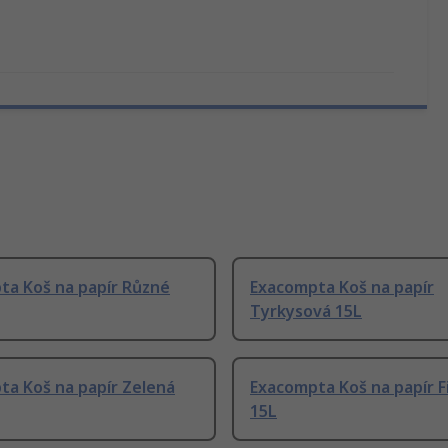
ta Koš na papír Různé
Exacompta Koš na papír
Tyrkysová 15L
ta Koš na papír Zelená
Exacompta Koš na papír F
15L