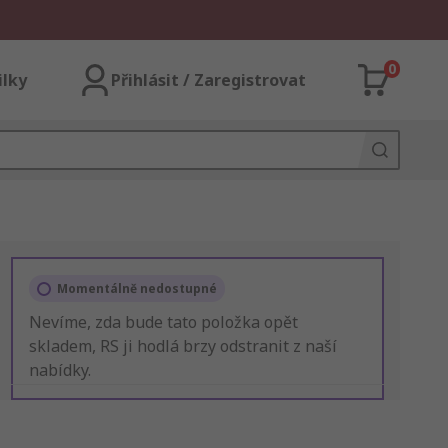
0
ilky
Přihlásit / Zaregistrovat
Momentálně nedostupné
Nevíme, zda bude tato položka opět
skladem, RS ji hodlá brzy odstranit z naší
nabídky.