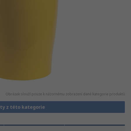
Obrázek slouží pouze k názornému zobrazení dané kategorie produktů
ty z této kategorie