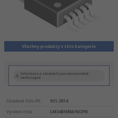
Všechny produkty z této kategorie
Informace o zásobách jsou momentálně
nedostupné
Skladové číslo RS
:
921-2814
Výrobní číslo
:
LM3481MM/NOPB