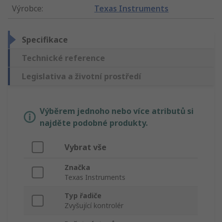
Výrobce
:
Texas Instruments
Specifikace
Technické reference
Legislativa a životní prostředí
Výběrem jednoho nebo více atributů si
najděte podobné produkty.
Vybrat vše
Značka
Texas Instruments
Typ řadiče
Zvyšující kontrolér