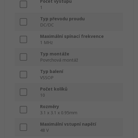
Počet výstupů
1
Typ převodu proudu
DC/DC
Maximální spínací frekvence
1 MHz
Typ montáže
Povrchová montáž
Typ balení
VSSOP
Počet kolíků
10
Rozměry
3.1 x 3.1 x 0.95mm
Maximální vstupní napětí
48 V