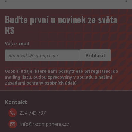
Buďte první u novinek ze světa
RS
Váš e-mail
Přihlásit
Osobní údaje, které nám poskytnete při registraci do
mailing listu, budou zpracovány v souladu s našimi
Zásadami ochrany
osobních údajů.
Kontakt
234 749 737
info@rscomponents.cz