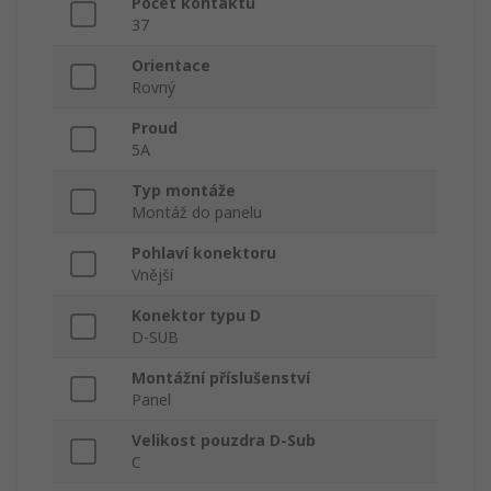
Počet kontaktů
37
Orientace
Rovný
Proud
5A
Typ montáže
Montáž do panelu
Pohlaví konektoru
Vnější
Konektor typu D
D-SUB
Montážní příslušenství
Panel
Velikost pouzdra D-Sub
C