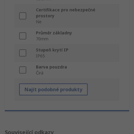
Certifikace pro nebezpečné
prostory
Ne
Průměr základny
70mm
Stupeň krytí IP
IP65
Barva pouzdra
Čirá
Najít podobné produkty
Související odkazy