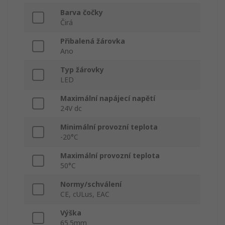
Barva čočky
Čirá
Přibalená žárovka
Ano
Typ žárovky
LED
Maximální napájecí napětí
24V dc
Minimální provozní teplota
-20°C
Maximální provozní teplota
50°C
Normy/schválení
CE, cULus, EAC
Výška
65.5mm