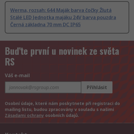
Werma, rozsah: 644 Maják barva čočky Žlutá
Stálé LED Jednotka majáku 24V barva pouzdra
Černá základna 70 mm DC IP65
Buďte první u novinek ze světa
RS
Váš e-mail
Přihlásit
Osobní údaje, které nám poskytnete při registraci do
mailing listu, budou zpracovány v souladu s našimi
Zásadami ochrany
osobních údajů.