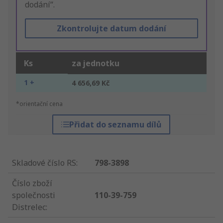
dodání“.
Zkontrolujte datum dodání
Ks
za jednotku
1 +
4 656,69 Kč
*orientační cena
Přidat do seznamu dílů
Skladové číslo RS
:
798-3898
Číslo zboží
společnosti
110-39-759
Distrelec
: