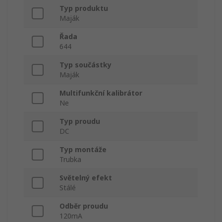
Typ produktu
Maják
Řada
644
Typ součástky
Maják
Multifunkční kalibrátor
Ne
Typ proudu
DC
Typ montáže
Trubka
Světelný efekt
Stálé
Odběr proudu
120mA