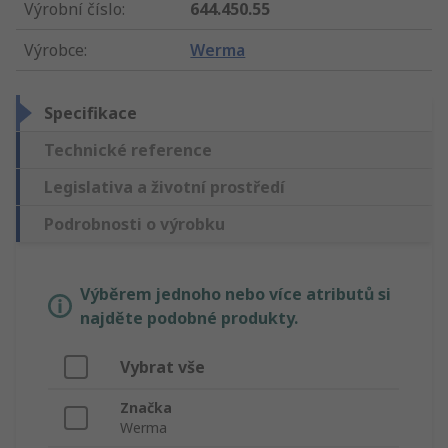
Výrobní číslo
:
644.450.55
Výrobce
:
Werma
Specifikace
Technické reference
Legislativa a životní prostředí
Podrobnosti o výrobku
Výběrem jednoho nebo více atributů si
najděte podobné produkty.
Vybrat vše
Značka
Werma