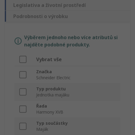
Legislativa a životní prostředí
Podrobnosti o výrobku
Výběrem jednoho nebo více atributů si
najděte podobné produkty.
Vybrat vše
Značka
Schneider Electric
Typ produktu
Jednotka majáku
Řada
Harmony XVB
Typ součástky
Maják