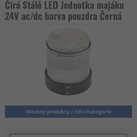
Čirá Stálé LED Jednotka majáku
24V ac/dc barva pouzdra Černá
Všechny produkty z této kategorie