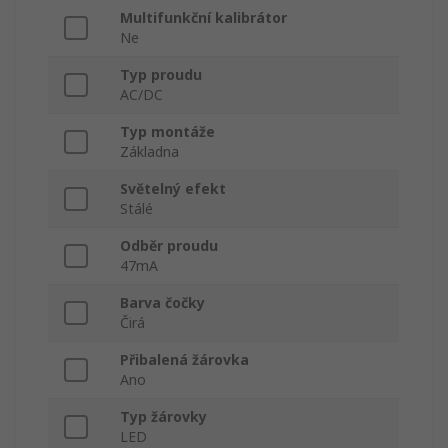
Multifunkční kalibrátor
Ne
Typ proudu
AC/DC
Typ montáže
Základna
Světelný efekt
Stálé
Odběr proudu
47mA
Barva čočky
Čirá
Přibalená žárovka
Ano
Typ žárovky
LED