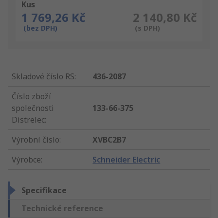
Kus
1 769,26 Kč
2 140,80 Kč
(bez DPH)
(s DPH)
Skladové číslo RS
:
436-2087
Číslo zboží
společnosti
133-66-375
Distrelec
:
Výrobní číslo
:
XVBC2B7
Výrobce
:
Schneider Electric
Specifikace
Technické reference