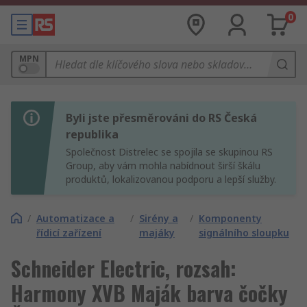
0
MPN
Byli jste přesměrováni do RS Česká
republika
Společnost Distrelec se spojila se skupinou RS
Group, aby vám mohla nabídnout širší škálu
produktů, lokalizovanou podporu a lepší služby.
/
Automatizace a
/
Sirény a
/
Komponenty
řídicí zařízení
majáky
signálního sloupku
Schneider Electric, rozsah:
Harmony XVB Maják barva čočky