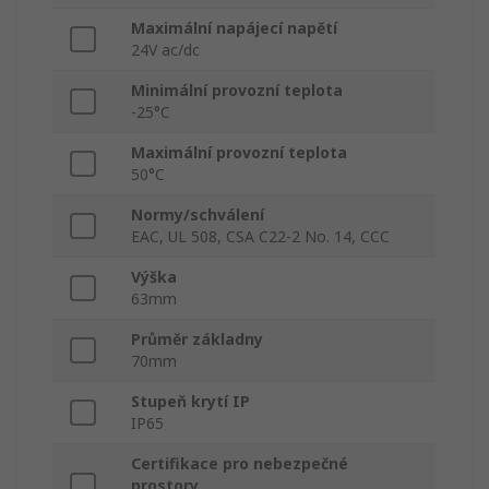
Maximální napájecí napětí
24V ac/dc
Minimální provozní teplota
-25°C
Maximální provozní teplota
50°C
Normy/schválení
EAC, UL 508, CSA C22-2 No. 14, CCC
Výška
63mm
Průměr základny
70mm
Stupeň krytí IP
IP65
Certifikace pro nebezpečné
prostory