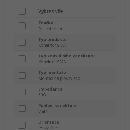
Vybrat vše
Značka
Rosenberger
Typ produktu
Konektor SMA
Typ koaxiálního konektoru
Konektor SMA
Typ montáže
Montáž na plošný spoj
Impedance
50Ω
Pohlaví konektoru
Vnitřní
Orientace
Pravý úhel