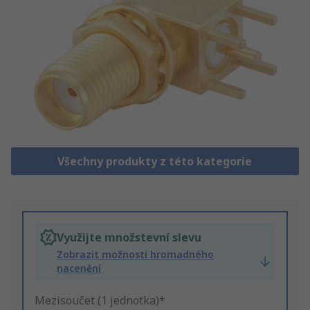
Všechny produkty z této kategorie
Využijte množstevní slevu
Zobrazit možnosti hromadného
nacenění
Mezisoučet (1 jednotka)*