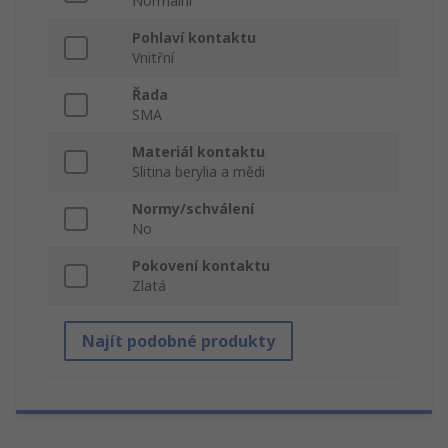
Normální
Pohlaví kontaktu
Vnitřní
Řada
SMA
Materiál kontaktu
Slitina berylia a mědi
Normy/schválení
No
Pokovení kontaktu
Zlatá
Najít podobné produkty