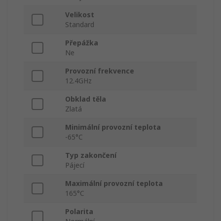
Velikost
Standard
Přepážka
Ne
Provozní frekvence
12.4GHz
Obklad těla
Zlatá
Minimální provozní teplota
-65°C
Typ zakončení
Pájecí
Maximální provozní teplota
165°C
Polarita