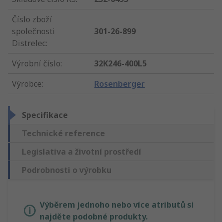
Číslo zboží
společnosti
301-26-899
Distrelec
:
Výrobní číslo
:
32K246-400L5
Výrobce
:
Rosenberger
Specifikace
Technické reference
Legislativa a životní prostředí
Podrobnosti o výrobku
Výběrem jednoho nebo více atributů si
najděte podobné produkty.