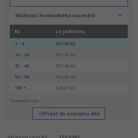
Možnosti hromadného nacenění
Ks
za jednotku
1 - 9
507,80 Kč
10 - 24
455,47 Kč
25 - 49
397,42 Kč
50 - 99
363,83 Kč
100 +
340,61 Kč
*orientační cena
Přidat do seznamu dílů
Skladové číslo RS
:
232-6493