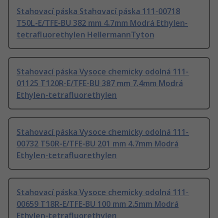
Stahovací páska Stahovací páska 111-00718
T50L-E/TFE-BU 382 mm 4.7mm Modrá Ethylen-
tetrafluorethylen HellermannTyton
Stahovací páska Vysoce chemicky odolná 111-
01125 T120R-E/TFE-BU 387 mm 7.4mm Modrá
Ethylen-tetrafluorethylen
Stahovací páska Vysoce chemicky odolná 111-
00732 T50R-E/TFE-BU 201 mm 4.7mm Modrá
Ethylen-tetrafluorethylen
Stahovací páska Vysoce chemicky odolná 111-
00659 T18R-E/TFE-BU 100 mm 2.5mm Modrá
Ethylen-tetrafluorethylen