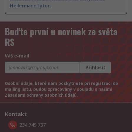
HellermannTyton
Buďte první u novinek ze světa
RS
Váš e-mail
Přihlásit
Osobní údaje, které nám poskytnete při registraci do
mailing listu, budou zpracovány v souladu s našimi
Zásadami ochrany
osobních údajů.
Kontakt
234 749 737