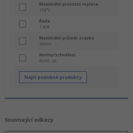
Maximální provozní teplota
150°C
Řada
T30R
Maximální průměr svazku
36mm
Normy/schválení
RoHS, UL
Najít podobné produkty
Související odkazy