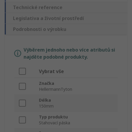
Technické reference
Legislativa a životní prostředí
Podrobnosti o výrobku
Výběrem jednoho nebo více atributů si
najděte podobné produkty.
Vybrat vše
Značka
HellermannTyton
Délka
150mm
Typ produktu
Stahovací páska