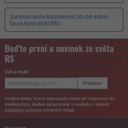
Stahovací páska Rozpojitelné 125 mm 4.5mm
Černá Nylon 66 RS PRO
Buďte první u novinek ze světa
RS
Váš e-mail
Přihlásit
Osobní údaje, které nám poskytnete při registraci do
mailing listu, budou zpracovány v souladu s našimi
Zásadami ochrany
osobních údajů.