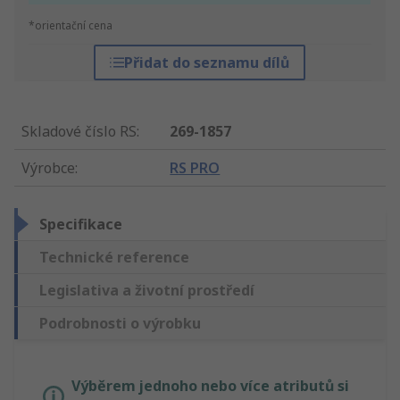
*orientační cena
Přidat do seznamu dílů
Skladové číslo RS
:
269-1857
Výrobce
:
RS PRO
Specifikace
Technické reference
Legislativa a životní prostředí
Podrobnosti o výrobku
Výběrem jednoho nebo více atributů si