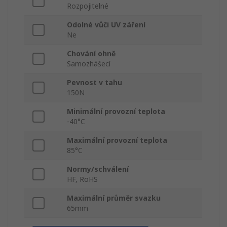
Rozpojitelné
Odolné vůči UV záření
Ne
Chování ohně
Samozhášecí
Pevnost v tahu
150N
Minimální provozní teplota
-40°C
Maximální provozní teplota
85°C
Normy/schválení
HF, RoHS
Maximální průměr svazku
65mm