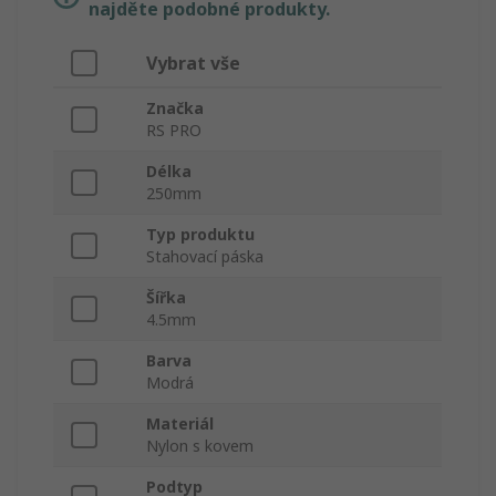
najděte podobné produkty.
Vybrat vše
Značka
RS PRO
Délka
250mm
Typ produktu
Stahovací páska
Šířka
4.5mm
Barva
Modrá
Materiál
Nylon s kovem
Podtyp