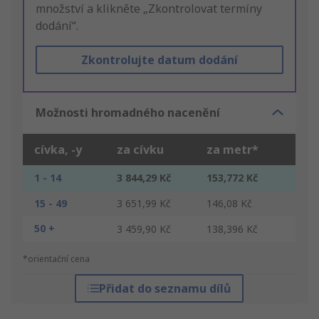
množství a klikněte „Zkontrolovat termíny
dodání“.
Zkontrolujte datum dodání
Možnosti hromadného nacenění
cívka, -y
za cívku
za metr*
1 - 14
3 844,29 Kč
153,772 Kč
15 - 49
3 651,99 Kč
146,08 Kč
50 +
3 459,90 Kč
138,396 Kč
*orientační cena
Přidat do seznamu dílů