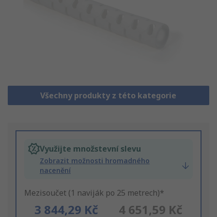
Všechny produkty z této kategorie
Využijte množstevní slevu
Zobrazit možnosti hromadného
nacenění
Mezisoučet (1 naviják po 25 metrech)*
3 844,29 Kč
4 651,59 Kč