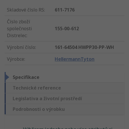
Skladové číslo RS
:
611-7176
Číslo zboží
společnosti
155-00-612
Distrelec
:
Výrobní číslo
:
161-64504 HWPP30-PP-WH
Výrobce
:
HellermannTyton
Specifikace
Technické reference
Legislativa a životní prostředí
Podrobnosti o výrobku