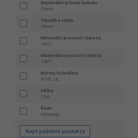
Maximální průměr kabelu
32mm
Tloušťka stěny
30mm
Minimální provozní teplota
-60°C
Maximální provozní teplota
140°C
Normy/schválení
RoHS, UL
Délka
25m
Řada
Helawrap
Najít podobné produkty