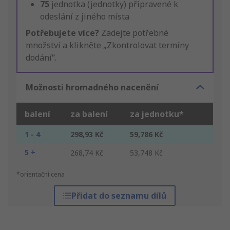
75
jednotka (jednotky) připravené k
odeslání z jiného místa
Potřebujete více?
Zadejte potřebné
množství a klikněte „Zkontrolovat termíny
dodání“.
Možnosti hromadného nacenění
balení
za balení
za jednotku*
1 - 4
298,93 Kč
59,786 Kč
5 +
268,74 Kč
53,748 Kč
*orientační cena
Přidat do seznamu dílů