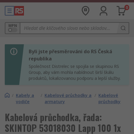
0
MPN
Byli jste přesměrováni do RS Česká
republika
Společnost Distrelec se spojila se skupinou RS
Group, aby vám mohla nabídnout širší škálu
produktů, lokalizovanou podporu a lepší služby.
/
Kabely a
/
Kabelové průchodky a
/
Kabelové
vodiče
armatury
průchodky
Kabelová průchodka, řada:
SKINTOP 53018030 Lapp 100 1x