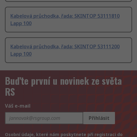
Kabelová průchodka, řada: SKINTOP 53111810
Lapp 100
Kabelová průchodka, řada: SKINTOP 53111200
Lapp 100
Buďte první u novinek ze světa
RS
Váš e-mail
Přihlásit
Osobní údaje, které nám poskytnete při registraci do