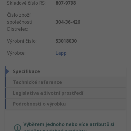
Skladové číslo RS
:
807-9798
Číslo zboží
společnosti
304-36-426
Distrelec
:
Výrobní číslo
:
53018030
Výrobce
:
Lapp
Specifikace
Technické reference
Legislativa a životní prostředí
Podrobnosti o výrobku
Výběrem jednoho nebo více atributů si