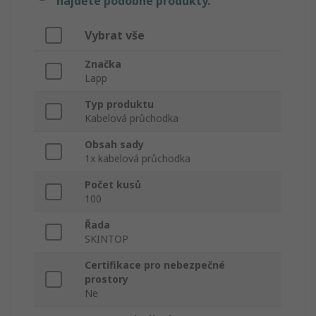
najděte podobné produkty.
Vybrat vše
Značka
Lapp
Typ produktu
Kabelová průchodka
Obsah sady
1x kabelová průchodka
Počet kusů
100
Řada
SKINTOP
Certifikace pro nebezpečné
prostory
Ne