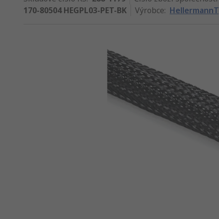
170-80504 HEGPL03-PET-BK
Výrobce
:
Hellermann