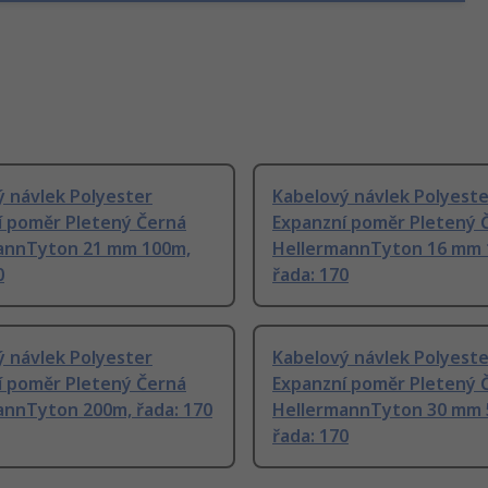
 návlek Polyester
Kabelový návlek Polyeste
í poměr Pletený Černá
Expanzní poměr Pletený 
annTyton 21 mm 100m,
HellermannTyton 16 mm 
0
řada: 170
 návlek Polyester
Kabelový návlek Polyeste
í poměr Pletený Černá
Expanzní poměr Pletený 
annTyton 200m, řada: 170
HellermannTyton 30 mm 
řada: 170