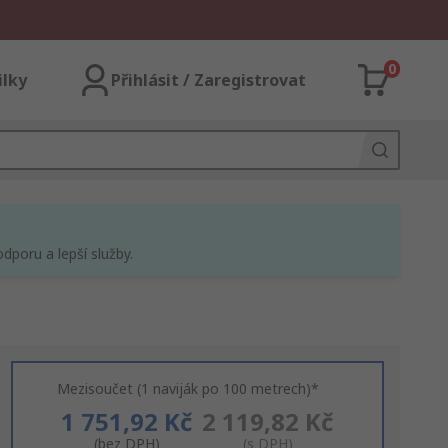
0
ilky
Přihlásit / Zaregistrovat
dporu a lepší služby.
Mezisoučet (1 naviják po 100 metrech)*
1 751,92 Kč
2 119,82 Kč
(bez DPH)
(s DPH)