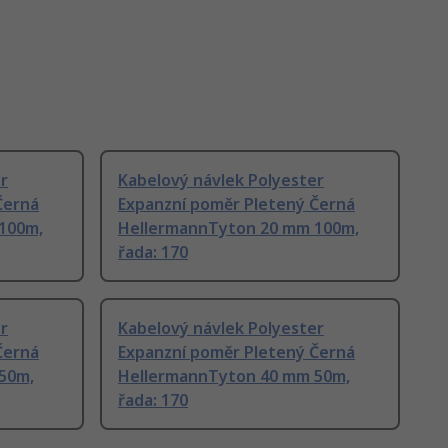
r
Kabelový návlek Polyester
Černá
Expanzní poměr Pletený Černá
100m,
HellermannTyton 20 mm 100m,
řada: 170
r
Kabelový návlek Polyester
Černá
Expanzní poměr Pletený Černá
50m,
HellermannTyton 40 mm 50m,
řada: 170