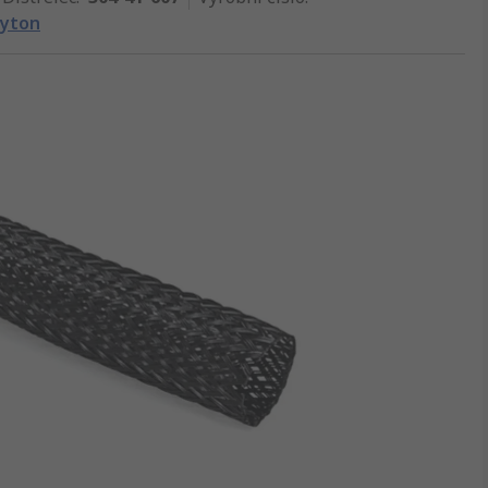
Tyton