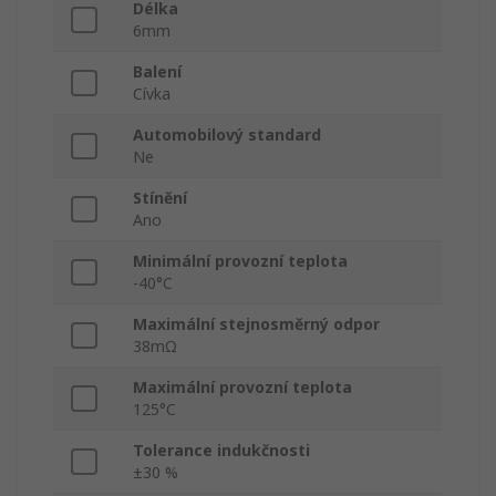
Délka
6mm
Balení
Cívka
Automobilový standard
Ne
Stínění
Ano
Minimální provozní teplota
-40°C
Maximální stejnosměrný odpor
38mΩ
Maximální provozní teplota
125°C
Tolerance indukčnosti
±30 %