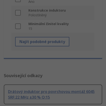
Ano
Konstrukce induktoru
Polostíněný
Minimální činitel kvality
15
Najít podobné produkty
Související odkazy
Drátový induktor pro povrchovou montáž 6045
SRF:22 MHz ±30 % Q:15