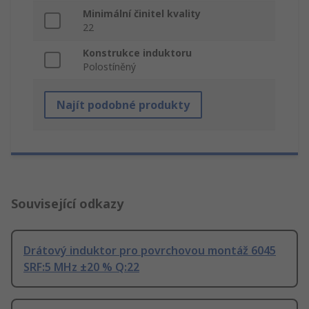
Minimální činitel kvality
22
Konstrukce induktoru
Polostíněný
Najít podobné produkty
Související odkazy
Drátový induktor pro povrchovou montáž 6045
SRF:5 MHz ±20 % Q:22