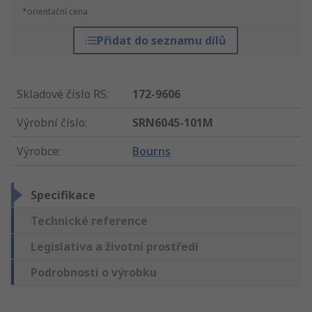
*orientační cena
Přidat do seznamu dílů
Skladové číslo RS
:
172-9606
Výrobní číslo
:
SRN6045-101M
Výrobce
:
Bourns
Specifikace
Technické reference
Legislativa a životní prostředí
Podrobnosti o výrobku