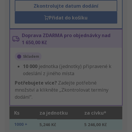
Zkontrolujte datum dodání
Přidat do košíku
Doprava ZDARMA pro objednávky nad
1 650,00 Kč
Skladem
10 000
jednotka (jednotky) připravené k
odeslání z jiného místa
Potřebujete více?
Zadejte potřebné
množství a klikněte „Zkontrolovat termíny
dodání“.
Ks
za jednotku
za cívku*
1000 +
5,246 Kč
5 246,00 Kč