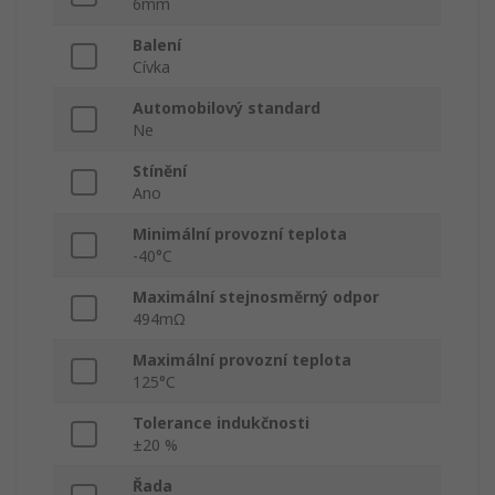
6mm
Balení
Cívka
Automobilový standard
Ne
Stínění
Ano
Minimální provozní teplota
-40°C
Maximální stejnosměrný odpor
494mΩ
Maximální provozní teplota
125°C
Tolerance indukčnosti
±20 %
Řada