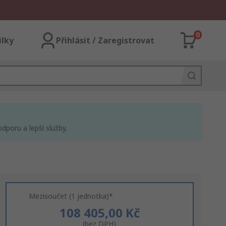
0
ilky
Přihlásit / Zaregistrovat
dporu a lepší služby.
Mezisoučet (1 jednotka)*
108 405,00 Kč
(bez DPH)