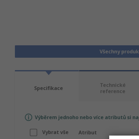
Všechny produk
Technické
Specifikace
reference
Výběrem jednoho nebo více atributů si n
Vybrat vše
Atribut