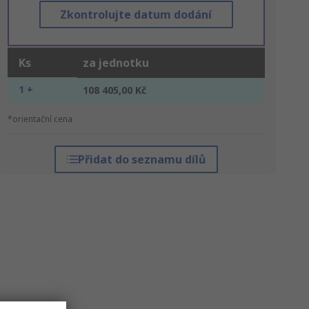
Zkontrolujte datum dodání
Ks
za jednotku
1 +
108 405,00 Kč
*orientační cena
Přidat do seznamu dílů