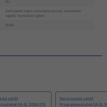
3U
Konstantní odpor, Konstantní proud, Konstantní
napětí, Konstantní výkon
RoHS
ická zátěž
Electronická zátěž
ovatelné EA-EL 9200-210
Programovatelné EA-EL 9