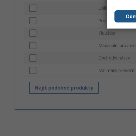
Délka
Odm
Pomocný materiál
Tloušťka
Maximální provozní
Obchodní název
Minimální provozní
Najít podobné produkty