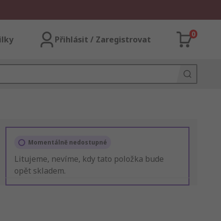
0
ilky
Přihlásit / Zaregistrovat
Momentálně nedostupné
Litujeme, nevíme, kdy tato položka bude
opět skladem.