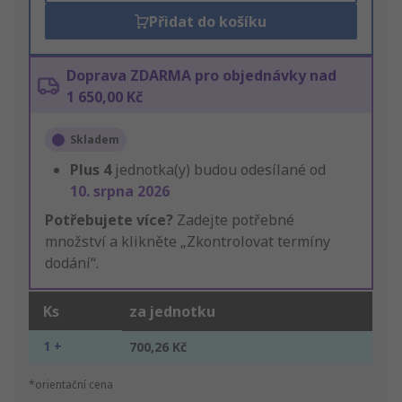
Přidat do košíku
Doprava ZDARMA pro objednávky nad
1 650,00 Kč
Skladem
Plus
4
jednotka(y) budou odesílané od
10. srpna 2026
Potřebujete více?
Zadejte potřebné
množství a klikněte „Zkontrolovat termíny
dodání“.
Ks
za jednotku
1 +
700,26 Kč
*orientační cena