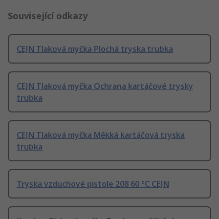
Související odkazy
CEJN Tlaková myčka Plochá tryska trubka
CEJN Tlaková myčka Ochrana kartáčové trysky
trubka
CEJN Tlaková myčka Měkká kartáčová tryska
trubka
Tryska vzduchové pistole 208 60 °C CEJN