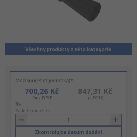
Všechny produkty z této kategorie
Mezisoučet (1 jednotka)*
700,26 Kč
847,31 Kč
(bez DPH)
(s DPH)
Add
Ks
to
Zadejte množství
Basket
Zkontrolujte datum dodání