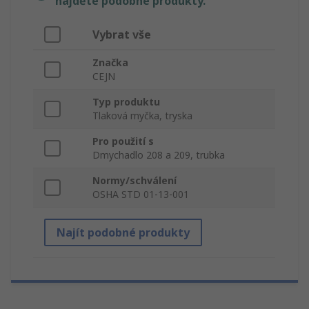
najděte podobné produkty.
Vybrat vše
Značka
CEJN
Typ produktu
Tlaková myčka, tryska
Pro použití s
Dmychadlo 208 a 209, trubka
Normy/schválení
OSHA STD 01-13-001
Najít podobné produkty