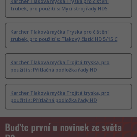
Karcher Tlaková myčka Tryska pro čištění
trubek, pro použití s: Mycí stroj řady HDS
Karcher Tlaková myčka Tryska pro čištění
trubek, pro použití s: Tlakový čistič HD 5/15 C
Karcher Tlaková myčka Trojitá tryska, pro
použití s: Přítlačná podložka řady HD
Karcher Tlaková myčka Trojitá tryska, pro
použití s: Přítlačná podložka řady HD
Buďte první u novinek ze světa