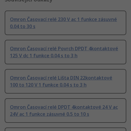
Omron Časovací relé 230 V ac 1 funkce zásuvné
0.04 to 30 s
Omron Časovací relé Povrch DPDT 4kontaktové
125 V dc 1 funkce 0.04 s to 3 h
Omron Časovací relé Lišta DIN 22kontaktové
100 to 120 V 1 funkce 0.04 s to 3 h
Omron Časovací relé DPDT 4kontaktové 24 V ac
24V ac 1 funkce zásuvné 0.5 to 10 s