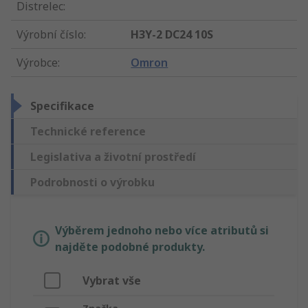
Distrelec
:
Výrobní číslo
:
H3Y-2 DC24 10S
Výrobce
:
Omron
Specifikace
Technické reference
Legislativa a životní prostředí
Podrobnosti o výrobku
Výběrem jednoho nebo více atributů si
najděte podobné produkty.
Vybrat vše