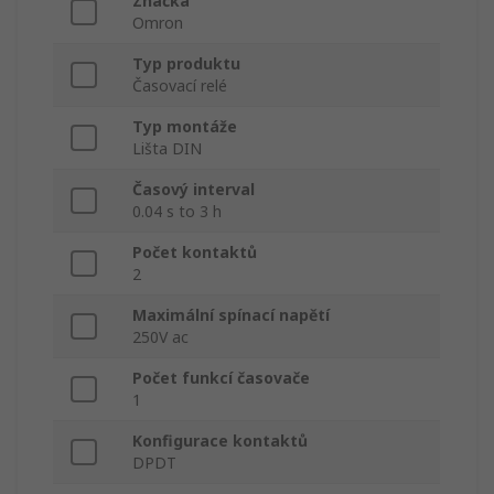
Značka
Omron
Typ produktu
Časovací relé
Typ montáže
Lišta DIN
Časový interval
0.04 s to 3 h
Počet kontaktů
2
Maximální spínací napětí
250V ac
Počet funkcí časovače
1
Konfigurace kontaktů
DPDT