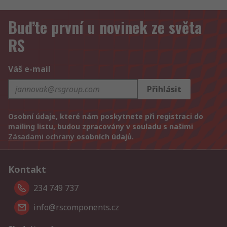
Buďte první u novinek ze světa
RS
Váš e-mail
Přihlásit
Osobní údaje, které nám poskytnete při registraci do
mailing listu, budou zpracovány v souladu s našimi
Zásadami ochrany
osobních údajů.
Kontakt
234 749 737
info@rscomponents.cz