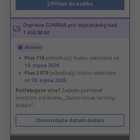
Přidat do košíku
Doprava ZDARMA pro objednávky nad
1 650,00 Kč
Skladem
Plus
116
jednotka(y) budou odesílané od
10. srpna 2026
Plus
2 879
jednotka(y) budou odesílané
od
10. srpna 2026
Potřebujete více?
Zadejte potřebné
množství a klikněte „Zkontrolovat termíny
dodání“.
Zkontrolujte datum dodání