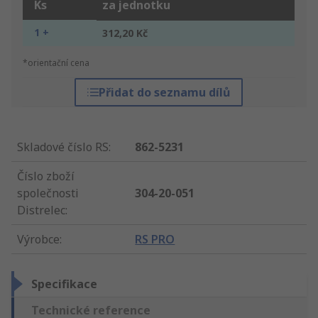
Ks
za jednotku
1 +
312,20 Kč
*orientační cena
Přidat do seznamu dílů
Skladové číslo RS
:
862-5231
Číslo zboží
společnosti
304-20-051
Distrelec
:
Výrobce
:
RS PRO
Specifikace
Technické reference