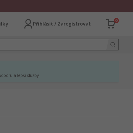
0
ilky
Přihlásit / Zaregistrovat
dporu a lepší služby.