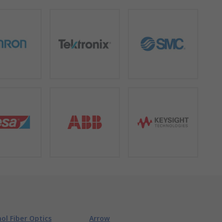
l Fiber Optics
Arrow