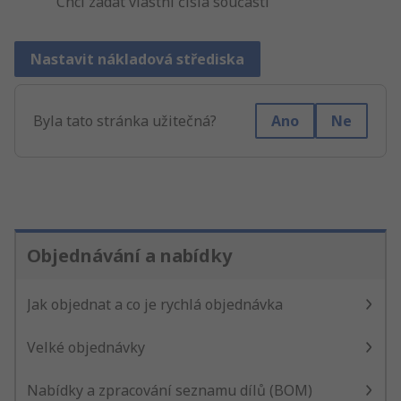
"Chci zadat vlastní čísla součástí"
Nastavit nákladová střediska
Byla tato stránka užitečná?
Ano
Ne
Objednávání a nabídky
Jak objednat a co je rychlá objednávka
Velké objednávky
Nabídky a zpracování seznamu dílů (BOM)