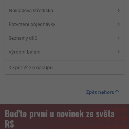
Nákladová střediska
Potvrzení objednávky
Seznamy dílů
Výrobní balení
Zpět Vše o nákupu
Zpět nahoru
Buďte první u novinek ze světa
RS