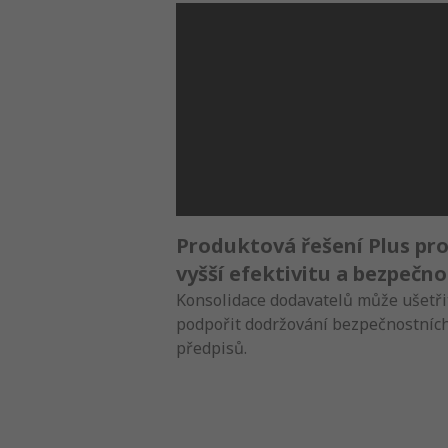
Produktová řešení Plus pr
vyšší efektivitu a bezpečno
Konsolidace dodavatelů může ušetři
podpořit dodržování bezpečnostníc
předpisů.