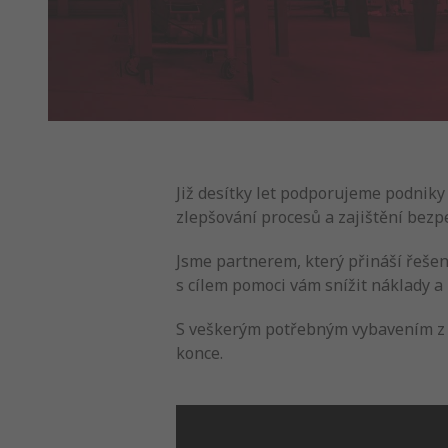
Již desítky let podporujeme podniky
zlepšování procesů a zajištění bezpe
Jsme partnerem, který přináší řešen
s cílem pomoci vám snížit náklady a z
S veškerým potřebným vybavením z j
konce.