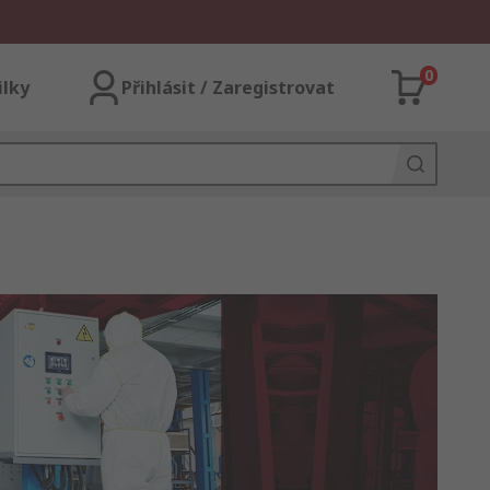
0
ilky
Přihlásit / Zaregistrovat