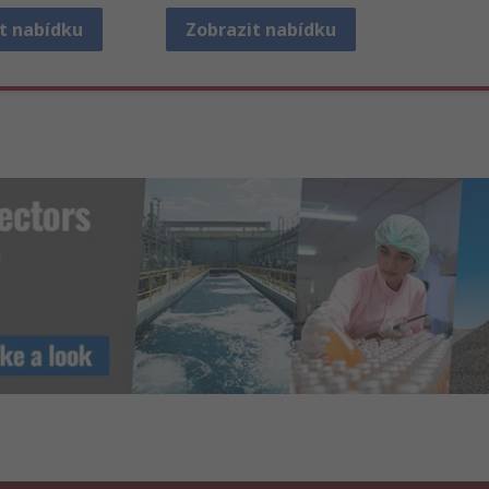
t nabídku
Zobrazit nabídku