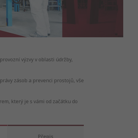
rovozní výzvy v oblasti údržby,
právy zásob a prevenci prostojů, vše
m, který je s vámi od začátku do
Přepis