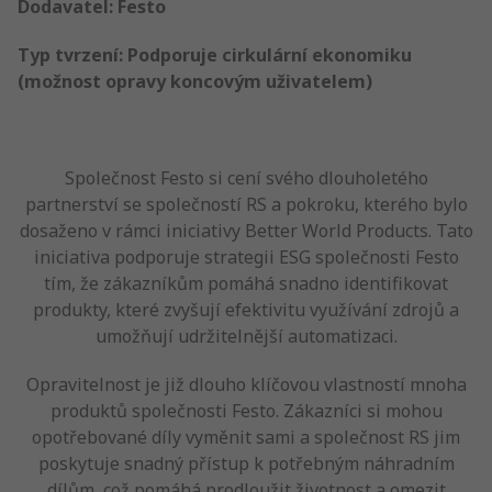
Dodavatel: Festo
Typ tvrzení: Podporuje cirkulární ekonomiku
(možnost opravy koncovým uživatelem)
Společnost Festo si cení svého dlouholetého
partnerství se společností RS a pokroku, kterého bylo
dosaženo v rámci iniciativy Better World Products. Tato
iniciativa podporuje strategii ESG společnosti Festo
tím, že zákazníkům pomáhá snadno identifikovat
produkty, které zvyšují efektivitu využívání zdrojů a
umožňují udržitelnější automatizaci.
Opravitelnost je již dlouho klíčovou vlastností mnoha
produktů společnosti Festo. Zákazníci si mohou
opotřebované díly vyměnit sami a společnost RS jim
poskytuje snadný přístup k potřebným náhradním
dílům, což pomáhá prodloužit životnost a omezit