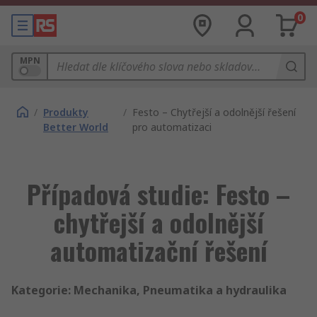
0
MPN
/
Produkty
/
Festo – Chytřejší a odolnější řešení
Better World
pro automatizaci
Případová studie: Festo –
chytřejší a odolnější
automatizační řešení
Kategorie: Mechanika, Pneumatika a hydraulika