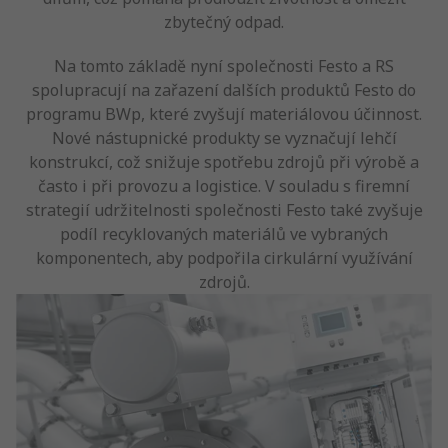
zbytečný odpad.
Na tomto základě nyní společnosti Festo a RS
spolupracují na zařazení dalších produktů Festo do
programu BWp, které zvyšují materiálovou účinnost.
Nové nástupnické produkty se vyznačují lehčí
konstrukcí, což snižuje spotřebu zdrojů při výrobě a
často i při provozu a logistice. V souladu s firemní
strategií udržitelnosti společnosti Festo také zvyšuje
podíl recyklovaných materiálů ve vybraných
komponentech, aby podpořila cirkulární využívání
zdrojů.