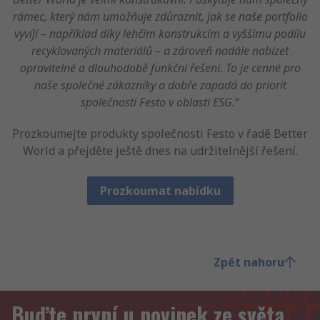
rámec, který nám umožňuje zdůraznit, jak se naše portfolio
vyvíjí – například díky lehčím konstrukcím a vyššímu podílu
recyklovaných materiálů – a zároveň nadále nabízet
opravitelné a dlouhodobě funkční řešení. To je cenné pro
naše společné zákazníky a dobře zapadá do priorit
společnosti Festo v oblasti ESG.
“
Prozkoumejte produkty společnosti Festo v řadě Better
World a přejděte ještě dnes na udržitelnější řešení.
Prozkoumat nabídku
Zpět nahoru
Buďte první u novinek ze světa