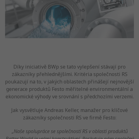
Díky iniciativě BWp se tato vylepšení stávají pro
zákazníky přehlednějšími. Kritéria společnosti RS
poukazují na to, v jakých oblastech přinášejí nejnovější
generace produktů Festo měřitelné environmentální a
ekonomické výhody ve srovnání s předchozími verzemi.
Jak vysvětluje Andreas Keller, manažer pro klíčové
zákazníky společnosti RS ve firmě Festo:
„
Naše spolupráce se společností RS v oblasti produktů
Better World je velmi konstruktivní. Poskytuje nám společný