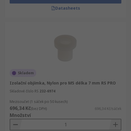
Datasheets
Skladem
Izolační objímka, Nylon pro M5 délka 7 mm RS PRO
Skladové číslo RS
232-6974
Mezisoučet (1 sáček po 50 kusech)
696,34 Kč
(bez DPH)
696,34 Kč/sáček
Množství