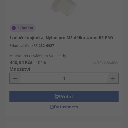
Skladem
Izolační objímka, Nylon pro M3 délka 4 mm RS PRO
Skladové číslo RS
232-6927
Mezisoučet (1 sáček po 50 kusech)
440,94 Kč
(bez DPH)
440,94 Kč/sáček
Množství
Přidat
Datasheets