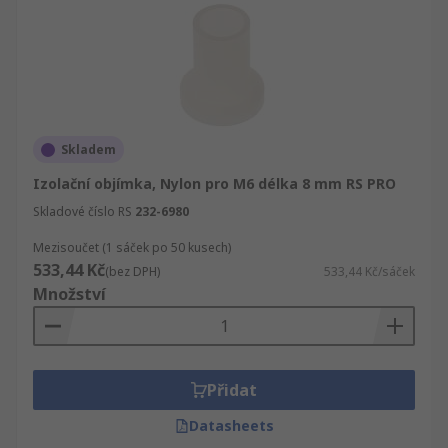
Skladem
Izolační objímka, Nylon pro M6 délka 8 mm RS PRO
Skladové číslo RS
232-6980
Mezisoučet (1 sáček po 50 kusech)
533,44 Kč
(bez DPH)
533,44 Kč/sáček
Množství
Přidat
Datasheets