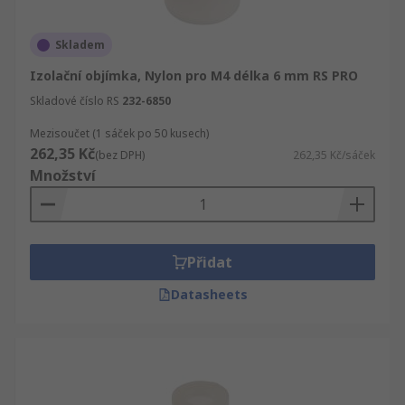
Skladem
Izolační objímka, Nylon pro M4 délka 6 mm RS PRO
Skladové číslo RS
232-6850
Mezisoučet (1 sáček po 50 kusech)
262,35 Kč
(bez DPH)
262,35 Kč/sáček
Množství
Přidat
Datasheets