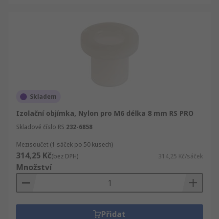
Skladem
Izolační objímka, Nylon pro M6 délka 8 mm RS PRO
Skladové číslo RS
232-6858
Mezisoučet (1 sáček po 50 kusech)
314,25 Kč
(bez DPH)
314,25 Kč/sáček
Množství
Přidat