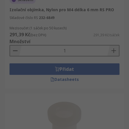
Izolační objímka, Nylon pro M4 délka 6 mm RS PRO
Skladové číslo RS
232-6849
Mezisoučet (1 sáček po 50 kusech)
291,39 Kč
(bez DPH)
291,39 Kč/sáček
Množství
Přidat
Datasheets