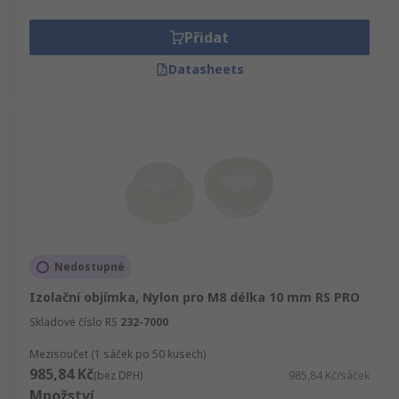
Přidat
Datasheets
Nedostupné
Izolační objímka, Nylon pro M8 délka 10 mm RS PRO
Skladové číslo RS
232-7000
Mezisoučet (1 sáček po 50 kusech)
985,84 Kč
(bez DPH)
985,84 Kč/sáček
Množství