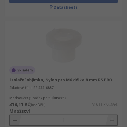
Datasheets
Skladem
Izolační objímka, Nylon pro M6 délka 8 mm RS PRO
Skladové číslo RS
232-6857
Mezisoučet (1 sáček po 50 kusech)
318,11 Kč
(bez DPH)
318,11 Kč/sáček
Množství