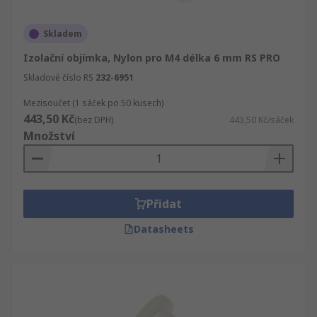
Skladem
Izolační objímka, Nylon pro M4 délka 6 mm RS PRO
Skladové číslo RS
232-6951
Mezisoučet (1 sáček po 50 kusech)
443,50 Kč
(bez DPH)
443,50 Kč/sáček
Množství
Přidat
Datasheets