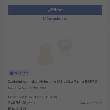
Přidat
Datasheets
Skladem
Izolační objímka, Nylon pro M5 délka 7 mm RS PRO
Skladové číslo RS
232-6855
Mezisoučet (1 sáček po 50 kusech)
244,36 Kč
(bez DPH)
244,36 Kč/sáček
Množství