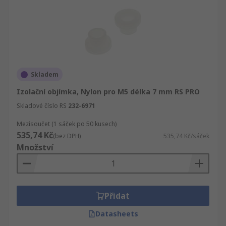
Skladem
Izolační objímka, Nylon pro M5 délka 7 mm RS PRO
Skladové číslo RS
232-6971
Mezisoučet (1 sáček po 50 kusech)
535,74 Kč
(bez DPH)
535,74 Kč/sáček
Množství
Přidat
Datasheets