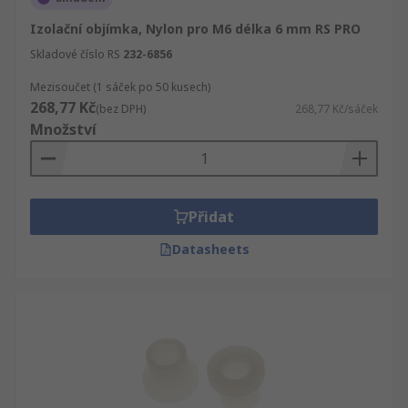
Izolační objímka, Nylon pro M6 délka 6 mm RS PRO
Skladové číslo RS
232-6856
Mezisoučet (1 sáček po 50 kusech)
268,77 Kč
(bez DPH)
268,77 Kč/sáček
Množství
Přidat
Datasheets