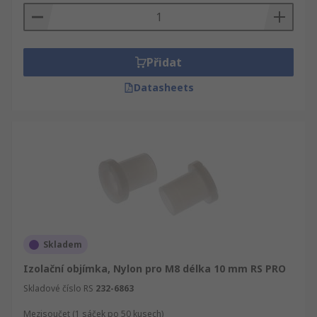
Přidat
Datasheets
Skladem
Izolační objímka, Nylon pro M8 délka 10 mm RS PRO
Skladové číslo RS
232-6863
Mezisoučet (1 sáček po 50 kusech)