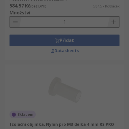
584,57 Kč
(bez DPH)
584,57 Kč/sáček
Množství
Přidat
Datasheets
Skladem
Izolační objímka, Nylon pro M3 délka 4 mm RS PRO