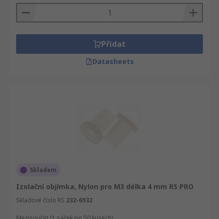
Přidat
Datasheets
Skladem
Izolační objímka, Nylon pro M3 délka 4 mm RS PRO
Skladové číslo RS
232-6932
Mezisoučet (1 sáček po 50 kusech)