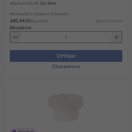
Skladové číslo RS
232-6934
Mezisoučet (1 sáček po 50 kusech)
440,94 Kč
(bez DPH)
440,94 Kč/sáček
Množství
Přidat
Datasheets
Skladem