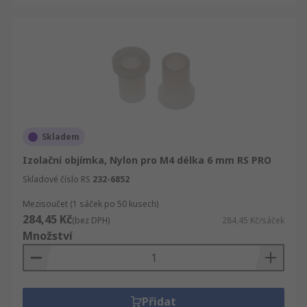
Skladem
Izolační objímka, Nylon pro M4 délka 6 mm RS PRO
Skladové číslo RS
232-6852
Mezisoučet (1 sáček po 50 kusech)
284,45 Kč
(bez DPH)
284,45 Kč/sáček
Množství
Přidat