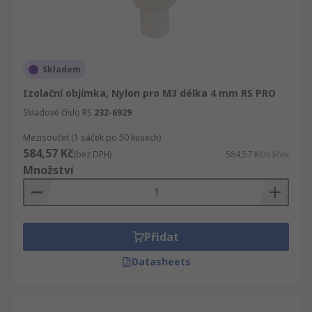
Skladem
Izolační objímka, Nylon pro M3 délka 4 mm RS PRO
Skladové číslo RS
232-6929
Mezisoučet (1 sáček po 50 kusech)
584,57 Kč
(bez DPH)
584,57 Kč/sáček
Množství
Přidat
Datasheets