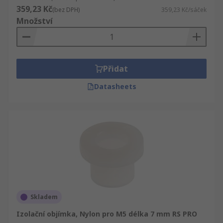
359,23 Kč
(bez DPH)
359,23 Kč/sáček
Množství
Přidat
Datasheets
Skladem
Izolační objímka, Nylon pro M5 délka 7 mm RS PRO