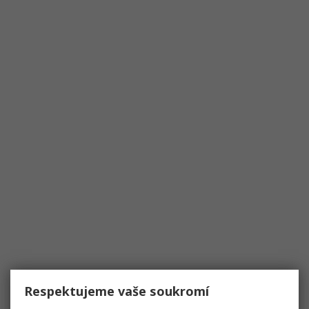
Respektujeme vaše soukromí