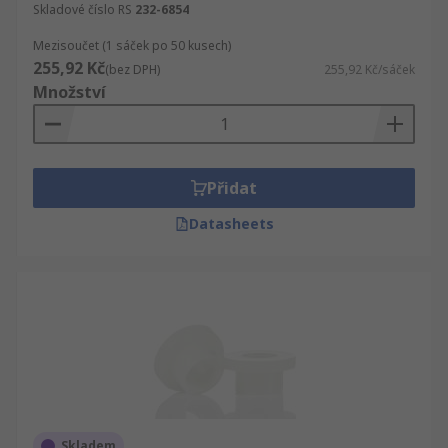
Skladové číslo RS
232-6854
Mezisoučet (1 sáček po 50 kusech)
255,92 Kč
(bez DPH)
255,92 Kč/sáček
Množství
Přidat
Datasheets
Skladem