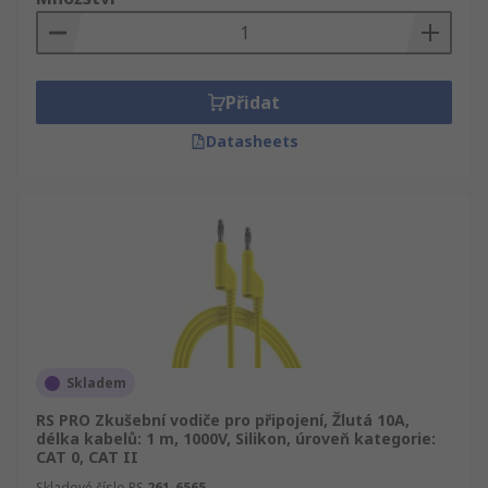
Přidat
Datasheets
Skladem
RS PRO Zkušební vodiče pro připojení, Žlutá 10A,
délka kabelů: 1 m, 1000V, Silikon, úroveň kategorie:
CAT 0, CAT II
Skladové číslo RS
261-6565