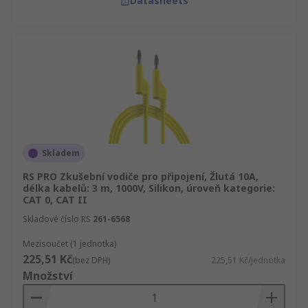
Datasheets
Skladem
RS PRO Zkušební vodiče pro připojení, Žlutá 10A,
délka kabelů: 3 m, 1000V, Silikon, úroveň kategorie:
CAT 0, CAT II
Skladové číslo RS
261-6568
Mezisoučet (1 jednotka)
225,51 Kč
(bez DPH)
225,51 Kč/jednotka
Množství