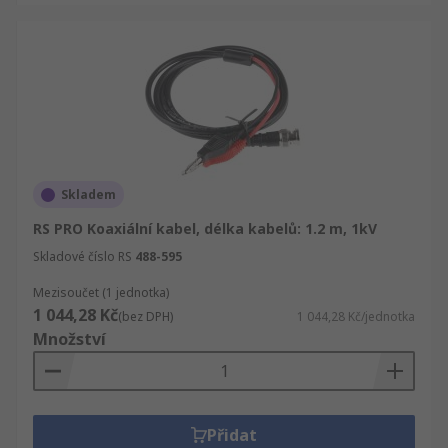
Skladem
RS PRO Koaxiální kabel, délka kabelů: 1.2 m, 1kV
Skladové číslo RS
488-595
Mezisoučet (1 jednotka)
1 044,28 Kč
(bez DPH)
1 044,28 Kč/jednotka
Množství
Přidat