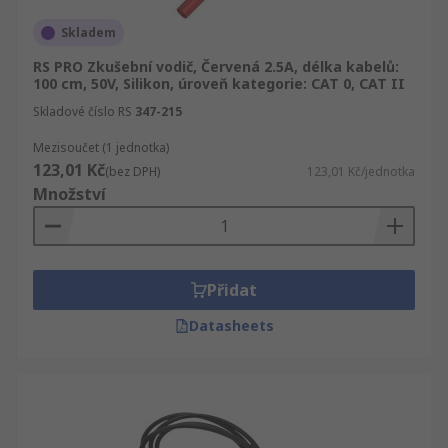
Skladem
RS PRO Zkušební vodič, Červená 2.5A, délka kabelů:
100 cm, 50V, Silikon, úroveň kategorie: CAT 0, CAT II
Skladové číslo RS
347-215
Mezisoučet (1 jednotka)
123,01 Kč
(bez DPH)
123,01 Kč/jednotka
Množství
Přidat
Datasheets