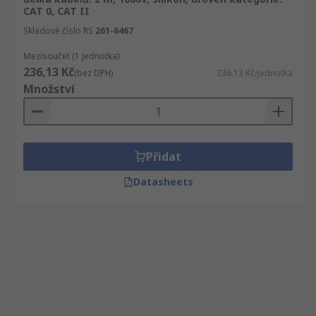
CAT 0, CAT II
Skladové číslo RS
261-6467
Mezisoučet (1 jednotka)
236,13 Kč
(bez DPH)
236,13 Kč/jednotka
Množství
Přidat
Datasheets