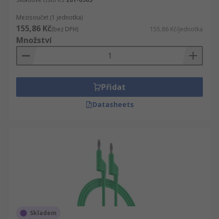
Mezisoučet (1 jednotka)
155,86 Kč
(bez DPH)
155,86 Kč/jednotka
Množství
Přidat
Datasheets
Skladem