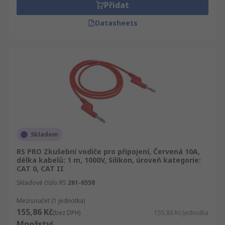
Přidat
Datasheets
Skladem
RS PRO Zkušební vodiče pro připojení, Červená 10A,
délka kabelů: 1 m, 1000V, Silikon, úroveň kategorie:
CAT 0, CAT II
Skladové číslo RS
261-6558
Mezisoučet (1 jednotka)
155,86 Kč
(bez DPH)
155,86 Kč/jednotka
Množství