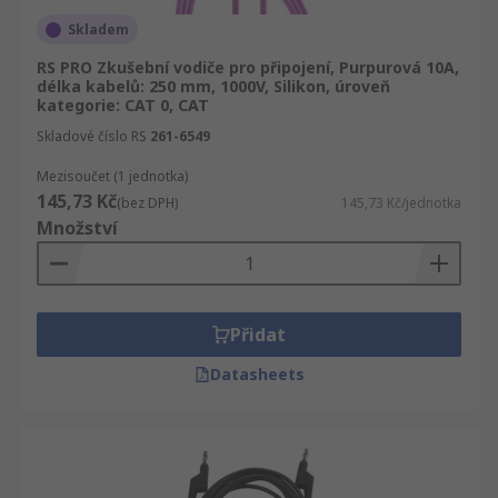
Skladem
RS PRO Zkušební vodiče pro připojení, Purpurová 10A,
délka kabelů: 250 mm, 1000V, Silikon, úroveň
kategorie: CAT 0, CAT
Skladové číslo RS
261-6549
Mezisoučet (1 jednotka)
145,73 Kč
(bez DPH)
145,73 Kč/jednotka
Množství
Přidat
Datasheets