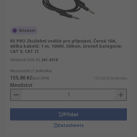
Skladem
RS PRO Zkušební vodiče pro připojení, Černá 10A,
délka kabelů: 1 m, 1000V, Silikon, úroveň kategorie:
CAT 0, CAT II
Skladové číslo RS
261-6518
Mezisoučet (1 jednotka)
155,86 Kč
(bez DPH)
155,86 Kč/jednotka
Množství
Přidat
Datasheets