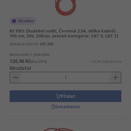
Skladem
RS PRO Zkušební vodič, Červená 2.5A, délka kabelů:
150 cm, 50V, Silikon, úroveň kategorie: CAT 0, CAT II
Skladové číslo RS
347-250
Mezisoučet (1 jednotka)
126,96 Kč
(bez DPH)
126,96 Kč/jednotka
Množství
Přidat
Datasheets