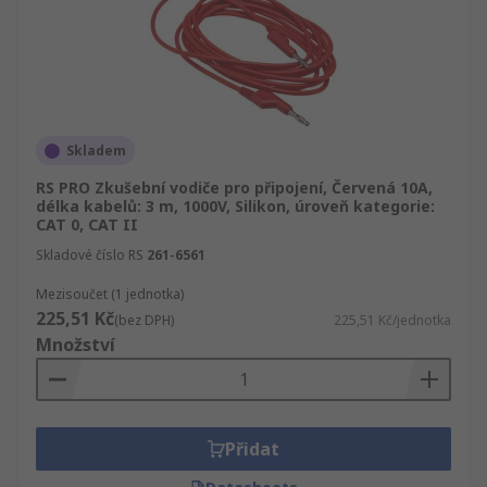
Skladem
RS PRO Zkušební vodiče pro připojení, Červená 10A,
délka kabelů: 3 m, 1000V, Silikon, úroveň kategorie:
CAT 0, CAT II
Skladové číslo RS
261-6561
Mezisoučet (1 jednotka)
225,51 Kč
(bez DPH)
225,51 Kč/jednotka
Množství
Přidat