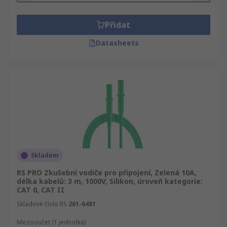
Přidat
Datasheets
Skladem
RS PRO Zkušební vodiče pro připojení, Zelená 10A,
délka kabelů: 3 m, 1000V, Silikon, úroveň kategorie:
CAT 0, CAT II
Skladové číslo RS
261-6481
Mezisoučet (1 jednotka)