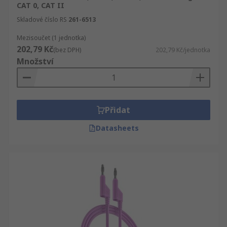
CAT 0, CAT II
Skladové číslo RS
261-6513
Mezisoučet (1 jednotka)
202,79 Kč
(bez DPH)
202,79 Kč/jednotka
Množství
Přidat
Datasheets