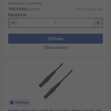
Mezisoučet (1 jednotka)
194,14 Kč
(bez DPH)
194,14 Kč/jednotka
Množství
Přidat
Datasheets
Skladem
RS PRO Zkušební vodič, Černá 2.5A, délka kabelů: 100