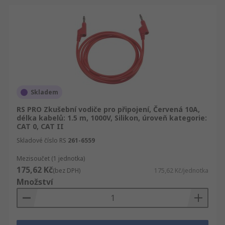
Skladem
RS PRO Zkušební vodiče pro připojení, Červená 10A,
délka kabelů: 1.5 m, 1000V, Silikon, úroveň kategorie:
CAT 0, CAT II
Skladové číslo RS
261-6559
Mezisoučet (1 jednotka)
175,62 Kč
(bez DPH)
175,62 Kč/jednotka
Množství