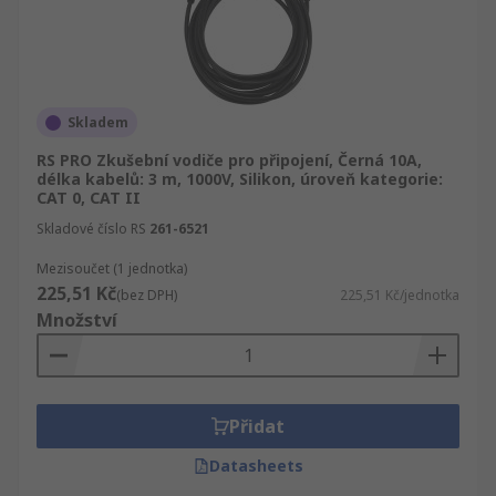
Skladem
RS PRO Zkušební vodiče pro připojení, Černá 10A,
délka kabelů: 3 m, 1000V, Silikon, úroveň kategorie:
CAT 0, CAT II
Skladové číslo RS
261-6521
Mezisoučet (1 jednotka)
225,51 Kč
(bez DPH)
225,51 Kč/jednotka
Množství
Přidat
Datasheets