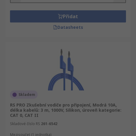
Přidat
Datasheets
Skladem
RS PRO Zkušební vodiče pro připojení, Modrá 10A,
délka kabelů: 3 m, 1000V, Silikon, úroveň kategorie:
CAT 0, CAT II
Skladové číslo RS
261-6542
Mezisoučet (1 jednotka)