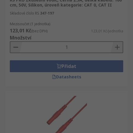
cm, 50V, Silikon, úroveň kategorie: CAT 0, CAT II
Skladové číslo RS
347-197
Mezisoučet (1 jednotka)
123,01 Kč
(bez DPH)
123,01 Kč/jednotka
Množství
Přidat
Datasheets