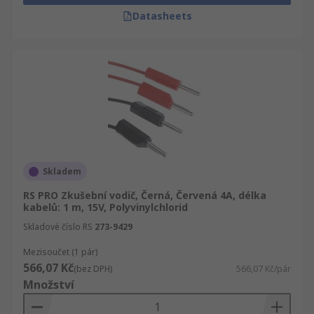
Datasheets
Skladem
RS PRO Zkušební vodič, Černá, Červená 4A, délka
kabelů: 1 m, 15V, Polyvinylchlorid
Skladové číslo RS
273-9429
Mezisoučet (1 pár)
566,07 Kč
(bez DPH)
566,07 Kč/pár
Množství