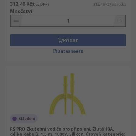
312,46 Kč
(bez DPH)
312,46 Kč/jednotka
Množství
Přidat
Datasheets
Skladem
RS PRO Zkušební vodiče pro připojení, Žlutá 10A,
délka kabelů: 1.5 m, 1000V, Silikon, úroveň kategorie: