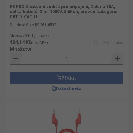
RS PRO Zkušební vodiče pro připojení, Zelená 10A,
délka kabelů: 2 m, 1000V, Silikon, úroveň kategorie:
CAT 0, CAT II
Skladové číslo RS
261-6533
Mezisoučet (1 jednotka)
194,14 Kč
(bez DPH)
194,14 Kč/jednotka
Množství
Přidat
Datasheets