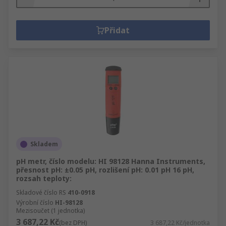
Přidat
Skladem
pH metr, číslo modelu: HI 98128 Hanna Instruments,
přesnost pH: ±0.05 pH, rozlišení pH: 0.01 pH 16 pH,
rozsah teploty:
Skladové číslo RS
410-0918
Výrobní číslo
HI-98128
Mezisoučet (1 jednotka)
3 687,22 Kč
(bez DPH)
3 687,22 Kč/jednotka