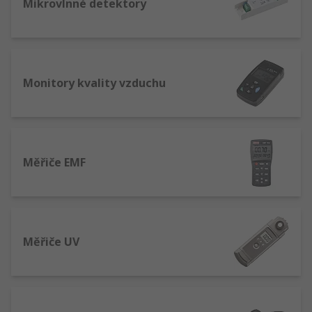
Mikrovlnné detektory
Monitory kvality vzduchu
Měřiče EMF
Měřiče UV