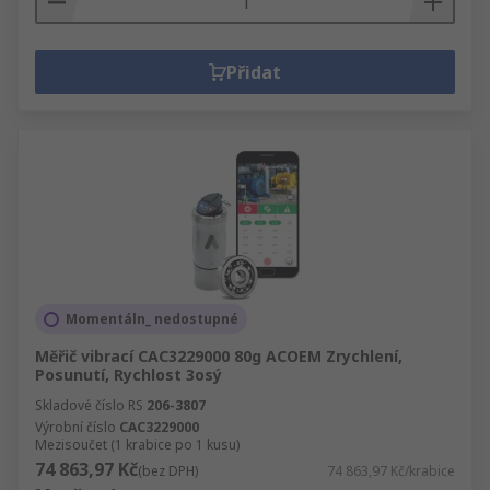
Přidat
Momentáln_ nedostupné
Měřič vibrací CAC3229000 80g ACOEM Zrychlení,
Posunutí, Rychlost 3osý
Skladové číslo RS
206-3807
Výrobní číslo
CAC3229000
Mezisoučet (1 krabice po 1 kusu)
74 863,97 Kč
(bez DPH)
74 863,97 Kč/krabice