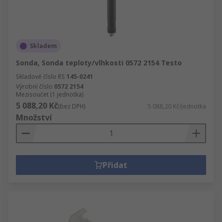
Skladem
Sonda, Sonda teploty/vlhkosti 0572 2154 Testo
Skladové číslo RS
145-0241
Výrobní číslo
0572 2154
Mezisoučet (1 jednotka)
5 088,20 Kč
(bez DPH)
5 088,20 Kč/jednotka
Množství
Přidat