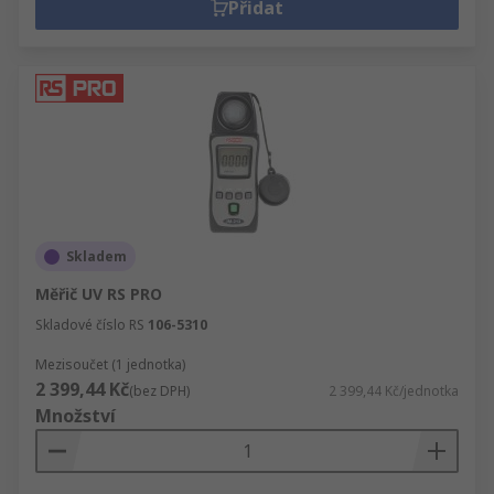
Přidat
Skladem
Měřič UV RS PRO
Skladové číslo RS
106-5310
Mezisoučet (1 jednotka)
2 399,44 Kč
(bez DPH)
2 399,44 Kč/jednotka
Množství