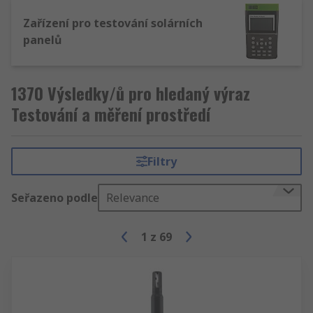
Zařízení pro testování solárních
panelů
1370 Výsledky/ů pro hledaný výraz
Testování a měření prostředí
Filtry
Seřazeno podle
Relevance
1
z
69