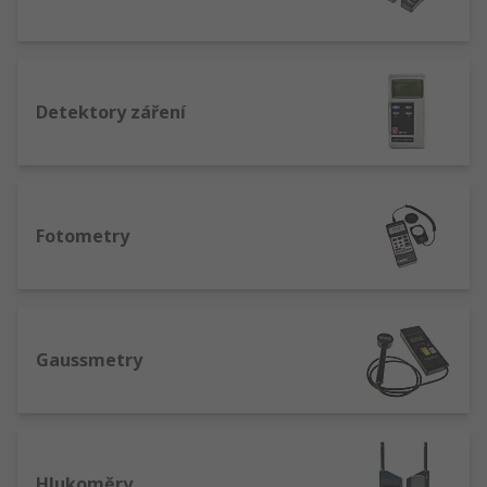
Detektory záření
Fotometry
Gaussmetry
Hlukoměry