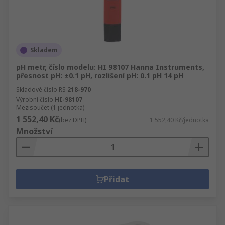
Skladem
pH metr, číslo modelu: HI 98107 Hanna Instruments,
přesnost pH: ±0.1 pH, rozlišení pH: 0.1 pH 14 pH
Skladové číslo RS
218-970
Výrobní číslo
HI-98107
Mezisoučet (1 jednotka)
1 552,40 Kč
(bez DPH)
1 552,40 Kč/jednotka
Množství
Přidat