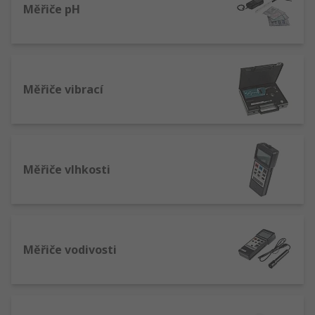
Měřiče pH
Měřiče vibrací
Měřiče vlhkosti
Měřiče vodivosti