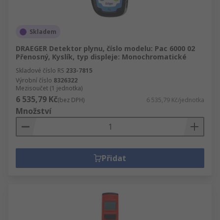
Skladem
DRAEGER Detektor plynu, číslo modelu: Pac 6000 02
Přenosný, Kyslík, typ displeje: Monochromatické
Skladové číslo RS
233-7815
Výrobní číslo
8326322
Mezisoučet (1 jednotka)
6 535,79 Kč
(bez DPH)
6 535,79 Kč/jednotka
Množství
Přidat