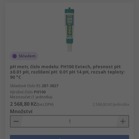
Skladem
pH metr, číslo modelu: PH100 Extech, přesnost pH:
±0.01 pH, rozlišení pH: 0.01 pH 14 pH, rozsah teploty:
90 °C
Skladové číslo RS
287-3827
Výrobní číslo
PH100
Mezisoučet (1 jednotka)
2 568,80 Kč
(bez DPH)
2 568,80 Kč/jednotka
Množství