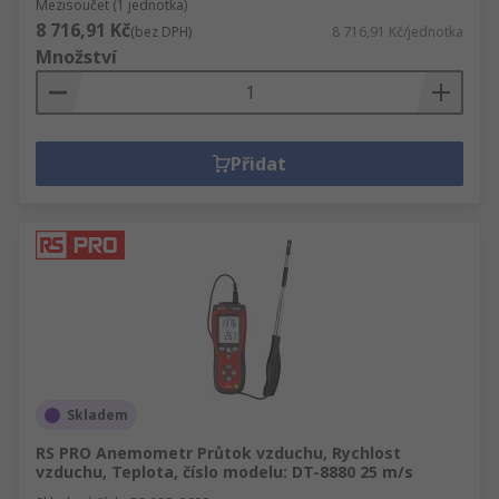
Mezisoučet (1 jednotka)
8 716,91 Kč
(bez DPH)
8 716,91 Kč/jednotka
Množství
Přidat
Skladem
RS PRO Anemometr Průtok vzduchu, Rychlost
vzduchu, Teplota, číslo modelu: DT-8880 25 m/s