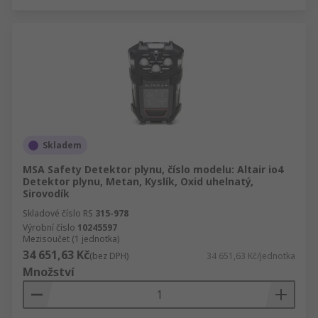
Skladem
MSA Safety Detektor plynu, číslo modelu: Altair io4
Detektor plynu, Metan, Kyslík, Oxid uhelnatý,
Sirovodík
Skladové číslo RS
315-978
Výrobní číslo
10245597
Mezisoučet (1 jednotka)
34 651,63 Kč
(bez DPH)
34 651,63 Kč/jednotka
Množství