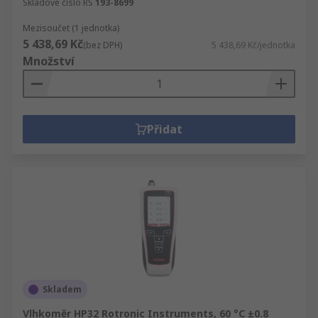
Skladové číslo RS
193-8699
Mezisoučet (1 jednotka)
5 438,69 Kč
(bez DPH)
5 438,69 Kč/jednotka
Množství
Přidat
Skladem
Vlhkoměr HP32 Rotronic Instruments, 60 °C ±0.8