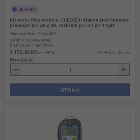
Skladem
pH metr, číslo modelu: CHECKER1 Hanna Instruments,
přesnost pH: ±0.2 pH, rozlišení pH: 0.1 pH 14 pH
Skladové číslo RS
214-855
Výrobní číslo
HI-98103
Mezisoučet (1 jednotka)
1 155,96 Kč
(bez DPH)
1 155,96 Kč/jednotka
Množství
Přidat