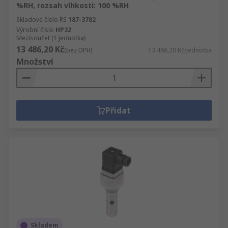
%RH, rozsah vlhkosti: 100 %RH
Skladové číslo RS
187-3782
Výrobní číslo
HP32
Mezisoučet (1 jednotka)
13 486,20 Kč
(bez DPH)
13 486,20 Kč/jednotka
Množství
Přidat
Skladem