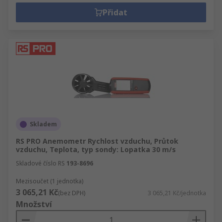
Přidat
Skladem
RS PRO Anemometr Rychlost vzduchu, Průtok
vzduchu, Teplota, typ sondy: Lopatka 30 m/s
Skladové číslo RS
193-8696
Mezisoučet (1 jednotka)
3 065,21 Kč
(bez DPH)
3 065,21 Kč/jednotka
Množství