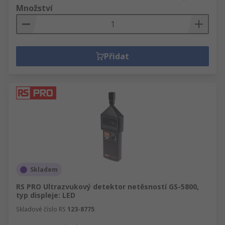
Množství
Přidat
Skladem
RS PRO Ultrazvukový detektor netěsností GS-5800,
typ displeje: LED
Skladové číslo RS
123-8775