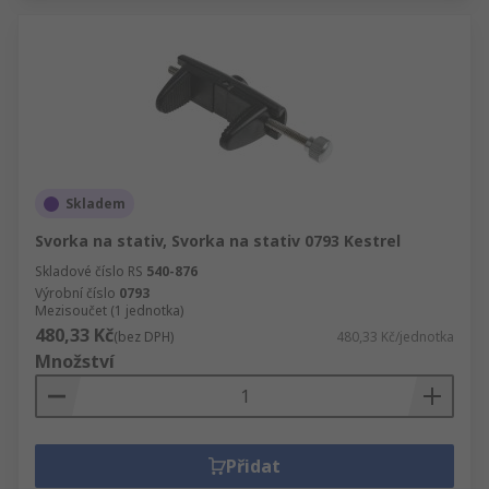
Skladem
Svorka na stativ, Svorka na stativ 0793 Kestrel
Skladové číslo RS
540-876
Výrobní číslo
0793
Mezisoučet (1 jednotka)
480,33 Kč
(bez DPH)
480,33 Kč/jednotka
Množství
Přidat