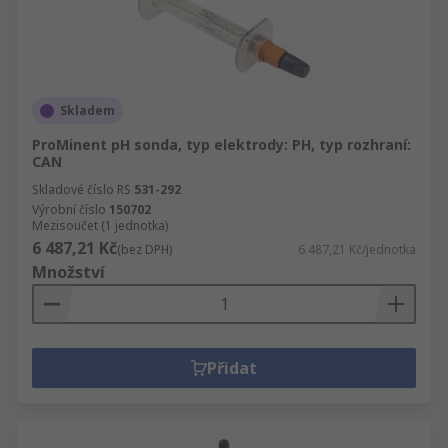
Skladem
ProMinent pH sonda, typ elektrody: PH, typ rozhraní:
CAN
Skladové číslo RS
531-292
Výrobní číslo
150702
Mezisoučet (1 jednotka)
6 487,21 Kč
(bez DPH)
6 487,21 Kč/jednotka
Množství
Přidat