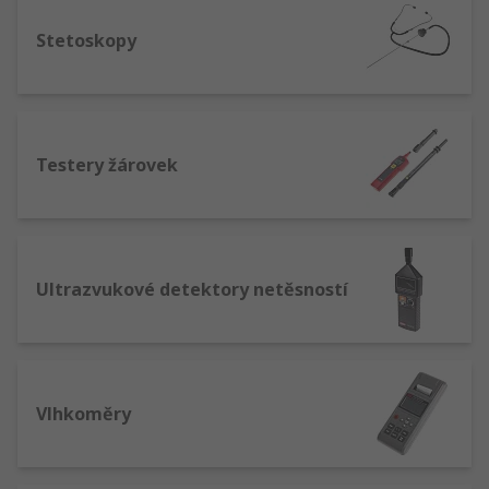
Stetoskopy
Testery žárovek
Ultrazvukové detektory netěsností
Vlhkoměry