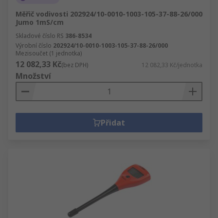
Měřič vodivosti 202924/10-0010-1003-105-37-88-26/000
Jumo 1mS/cm
Skladové číslo RS
386-8534
Výrobní číslo
202924/10-0010-1003-105-37-88-26/000
Mezisoučet (1 jednotka)
12 082,33 Kč
(bez DPH)
12 082,33 Kč/jednotka
Množství
Přidat