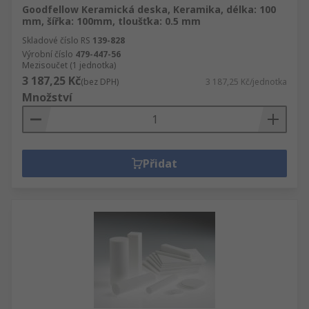
Goodfellow Keramická deska, Keramika, délka: 100
mm, šířka: 100mm, tloušťka: 0.5 mm
Skladové číslo RS
139-828
Výrobní číslo
479-447-56
Mezisoučet (1 jednotka)
3 187,25 Kč
(bez DPH)
3 187,25 Kč/jednotka
Množství
Přidat