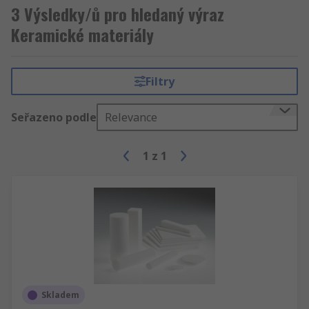
3 Výsledky/ů pro hledaný výraz
Keramické materiály
Filtry
Seřazeno podle
Relevance
1
z
1
Skladem