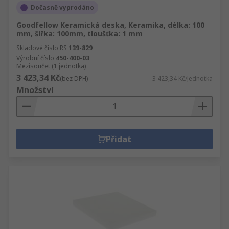
Dočasně vyprodáno
Goodfellow Keramická deska, Keramika, délka: 100
mm, šířka: 100mm, tloušťka: 1 mm
Skladové číslo RS
139-829
Výrobní číslo
450-400-03
Mezisoučet (1 jednotka)
3 423,34 Kč
(bez DPH)
3 423,34 Kč/jednotka
Množství
Přidat