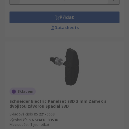
Přidat
Datasheets
Skladem
Schneider Electric PanelSet S3D 3 mm Zámek s
dvojitou závorou Spacial S3D
Skladové číslo RS
221-0659
Výrobní číslo
NSYAEDLB3S3D
Mezisoučet (1 jednotka)