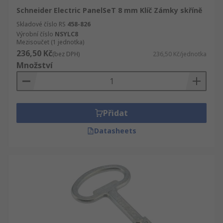
Schneider Electric PanelSeT 8 mm Klíč Zámky skříně
Skladové číslo RS
458-826
Výrobní číslo
NSYLC8
Mezisoučet (1 jednotka)
236,50 Kč
(bez DPH)
236,50 Kč/jednotka
Množství
Přidat
Datasheets