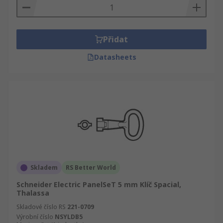
Přidat
Datasheets
Skladem
RS Better World
Schneider Electric PanelSeT 5 mm Klíč Spacial,
Thalassa
Skladové číslo RS
221-0709
Výrobní číslo
NSYLDB5