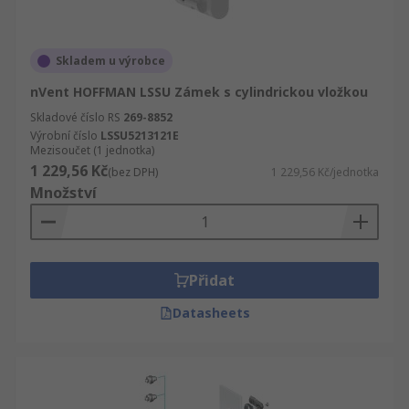
Skladem u výrobce
nVent HOFFMAN LSSU Zámek s cylindrickou vložkou
Skladové číslo RS
269-8852
Výrobní číslo
LSSU5213121E
Mezisoučet (1 jednotka)
1 229,56 Kč
(bez DPH)
1 229,56 Kč/jednotka
Množství
Přidat
Datasheets