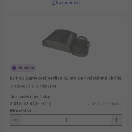
Datasheets
Skladem
RS PRO Zamykací petlice RS pro GRP nástěnné Skříně
Skladové číslo RS
192-7134
Mezisoučet (1 jednotka)
2 015,72 Kč
(bez DPH)
2 015,72 Kč/jednotka
Množství