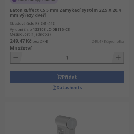
Eaton xEffect CS 5 mm Zamykací systém 22,5 X 20,4
mm Výřezy dveří
Skladové číslo RS
241-442
Výrobní číslo
133103 LC-DBIT5-CS
Mezisoučet (1 jednotka)
249,47 Kč
(bez DPH)
249,47 Kč/jednotka
Množství
Přidat
Datasheets