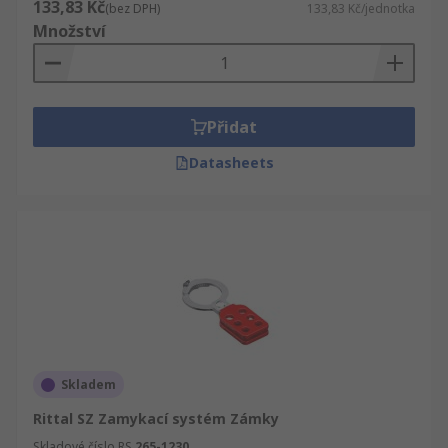
133,83 Kč
(bez DPH)
133,83 Kč/jednotka
Množství
Přidat
Datasheets
Skladem
Rittal SZ Zamykací systém Zámky
Skladové číslo RS
265-1230