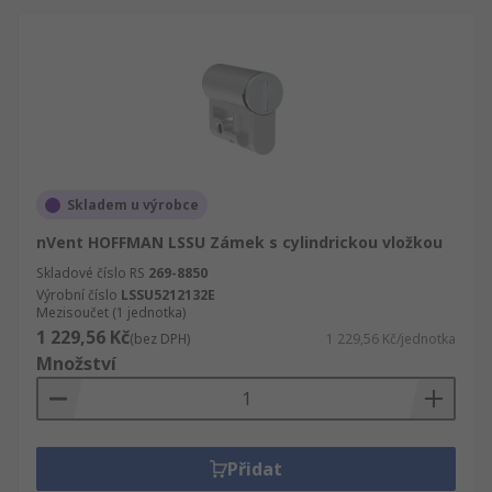
Skladem u výrobce
nVent HOFFMAN LSSU Zámek s cylindrickou vložkou
Skladové číslo RS
269-8850
Výrobní číslo
LSSU5212132E
Mezisoučet (1 jednotka)
1 229,56 Kč
(bez DPH)
1 229,56 Kč/jednotka
Množství
Přidat