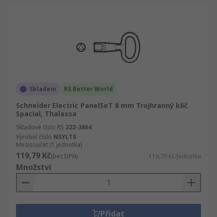
Skladem
RS Better World
Schneider Electric PanelSeT 8 mm Trojhranný klíč
Spacial, Thalassa
Skladové číslo RS
222-3864
Výrobní číslo
NSYLT8
Mezisoučet (1 jednotka)
119,79 Kč
(bez DPH)
119,79 Kč/jednotka
Množství
Přidat