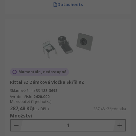
Datasheets
Momentáln_ nedostupné
Rittal SZ Zámková vložka Skříň KZ
Skladové číslo RS
188-3695
Výrobní číslo
2420.000
Mezisoučet (1 jednotka)
287,48 Kč
(bez DPH)
287,48 Kč/jednotka
Množství