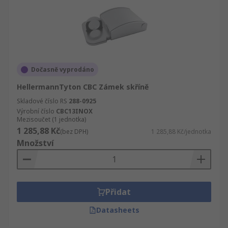
Dočasně vyprodáno
HellermannTyton CBC Zámek skříně
Skladové číslo RS
288-0925
Výrobní číslo
CBC13INOX
Mezisoučet (1 jednotka)
1 285,88 Kč
(bez DPH)
1 285,88 Kč/jednotka
Množství
Přidat
Datasheets