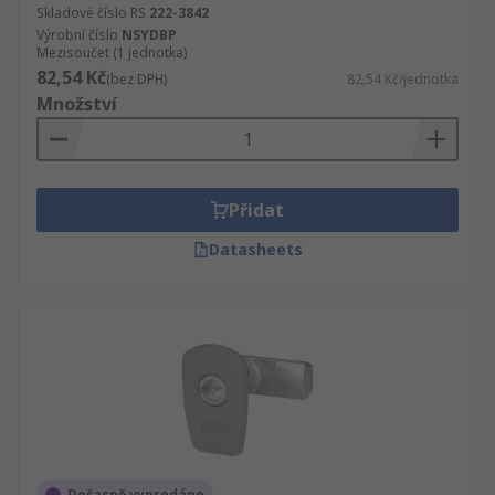
Skladové číslo RS
222-3842
Výrobní číslo
NSYDBP
Mezisoučet (1 jednotka)
82,54 Kč
(bez DPH)
82,54 Kč/jednotka
Množství
Přidat
Datasheets
Dočasně vyprodáno