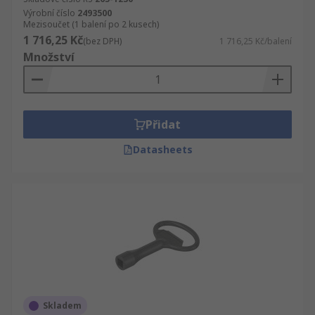
Výrobní číslo
2493500
Mezisoučet (1 balení po 2 kusech)
1 716,25 Kč
(bez DPH)
1 716,25 Kč/balení
Množství
Přidat
Datasheets
Skladem