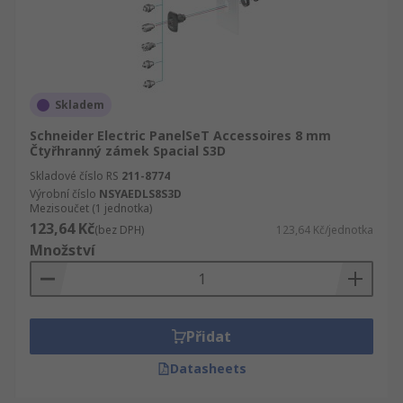
Skladem
Schneider Electric PanelSeT Accessoires 8 mm
Čtyřhranný zámek Spacial S3D
Skladové číslo RS
211-8774
Výrobní číslo
NSYAEDLS8S3D
Mezisoučet (1 jednotka)
123,64 Kč
(bez DPH)
123,64 Kč/jednotka
Množství
Přidat
Datasheets