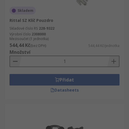
Skladem
Rittal SZ Klíč Pouzdro
Skladové číslo RS
228-9322
Výrobní číslo
2308000
Mezisoučet (1 jednotka)
544,44 Kč
(bez DPH)
544,44 Kč/jednotka
Množství
Přidat
Datasheets