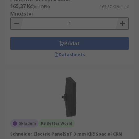
165,37 Kč
(bez DPH)
165,37 Kč/balení
Množství
Přidat
Datasheets
Skladem
RS Better World
Schneider Electric PanelSeT 3 mm Klíč Spacial CRN