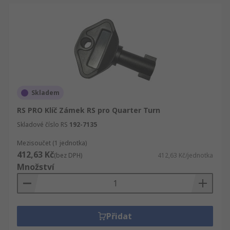
Skladem
RS PRO Klíč Zámek RS pro Quarter Turn
Skladové číslo RS
192-7135
Mezisoučet (1 jednotka)
412,63 Kč
(bez DPH)
412,63 Kč/jednotka
Množství
Přidat