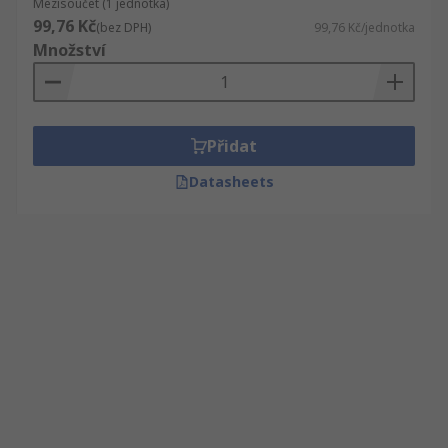
Mezisoučet (1 jednotka)
99,76 Kč
(bez DPH)
99,76 Kč/jednotka
Množství
Přidat
Datasheets