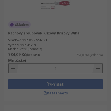
Skladem
Ráčnový šroubovák Křížový Křížový Wiha
Skladové číslo RS
272-6593
Výrobní číslo
41289
Mezisoučet (1 jednotka)
784,09 Kč
(bez DPH)
784,09 Kč/jednotka
Množství
Přidat
Datasheets