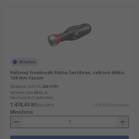
Skladem
Ráčnový šroubovák Ráčna Šestihran, celková délka:
138 mm Facom
Skladové číslo RS
268-6701
Výrobní číslo
ATCL.3
Mezisoučet (1 jednotka)
1 478,63 Kč
(bez DPH)
1 478,63 Kč/jednotka
Množství