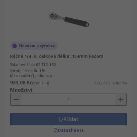
Skladem u výrobce
Ráčna 1/4 in, celková délka: 154mm Facom
Skladové číslo RS
712-182
Výrobní číslo
RL.151
Mezisoučet (1 jednotka)
933,08 Kč
(bez DPH)
933,08 Kč/jednotka
Množství
Přidat
Datasheets