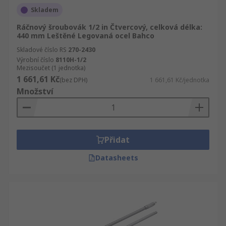
Skladem
Ráčnový šroubovák 1/2 in Čtvercový, celková délka:
440 mm Leštěné Legovaná ocel Bahco
Skladové číslo RS
270-2430
Výrobní číslo
8110H-1/2
Mezisoučet (1 jednotka)
1 661,61 Kč
(bez DPH)
1 661,61 Kč/jednotka
Množství
Přidat
Datasheets