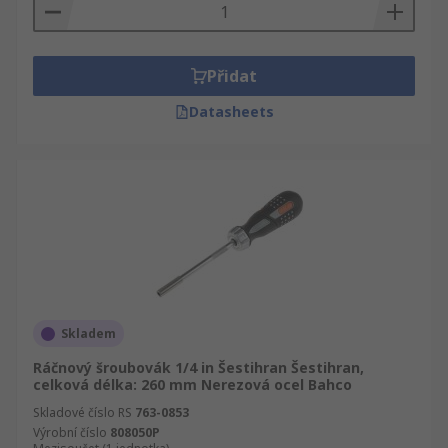
Přidat
Datasheets
Skladem
Ráčnový šroubovák 1/4 in Šestihran Šestihran,
celková délka: 260 mm Nerezová ocel Bahco
Skladové číslo RS
763-0853
Výrobní číslo
808050P