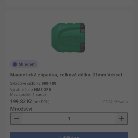
Skladem
Magnetická západka, celková délka: 21mm Vessel
Skladové číslo RS
600-180
Výrobní číslo
NMS-2PG
Mezisoučet (1 sada)
199,82 Kč
(bez DPH)
199,82 Kč/sada
Množství