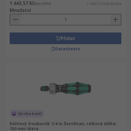
1 443,57 Kč
(bez DPH)
1 443,57 Kč/jednotka
Množství
Přidat
Datasheets
Výroba končí
Ráčnový šroubovák 1/4 in Šestihran, celková délka:
150 mm Wera