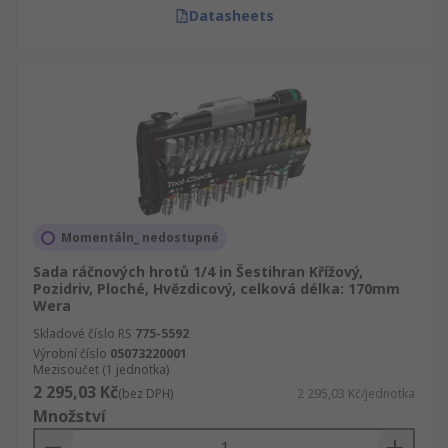
Datasheets
Momentáln_ nedostupné
Sada ráčnových hrotů 1/4 in Šestihran Křížový,
Pozidriv, Ploché, Hvězdicový, celková délka: 170mm
Wera
Skladové číslo RS
775-5592
Výrobní číslo
05073220001
Mezisoučet (1 jednotka)
2 295,03 Kč
(bez DPH)
2 295,03 Kč/jednotka
Množství