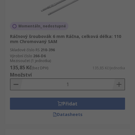
Momentáln_ nedostupné
Ráčnový šroubovák 6 mm Ráčna, celková délka: 110
mm Chromovaný SAM
Skladové číslo RS
210-396
Výrobní číslo
266-D6
Mezisoučet (1 jednotka)
135,85 Kč
(bez DPH)
135,85 Kč/jednotka
Množství
Přidat
Datasheets