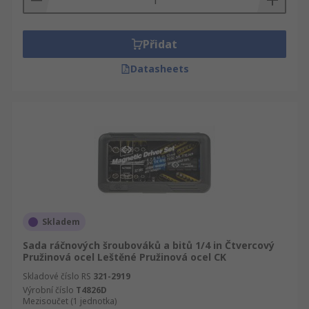
Přidat
Datasheets
Skladem
Sada ráčnových šroubováků a bitů 1/4 in Čtvercový
Pružinová ocel Leštěné Pružinová ocel CK
Skladové číslo RS
321-2919
Výrobní číslo
T4826D
Mezisoučet (1 jednotka)