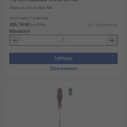
Skladové číslo RS
102-710
Mezisoučet (1 jednotka)
395,16 Kč
(bez DPH)
395,16 Kč/jednotka
Množství
Přidat
Datasheets