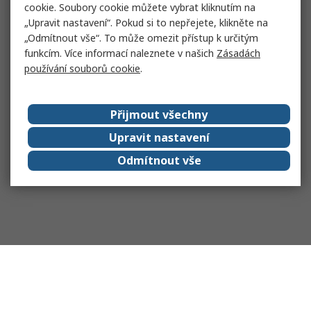
cookie. Soubory cookie můžete vybrat kliknutím na
„Upravit nastavení“. Pokud si to nepřejete, klikněte na
„Odmítnout vše“. To může omezit přístup k určitým
funkcím. Více informací naleznete v našich
Zásadách
používání souborů cookie
.
Přijmout všechny
Upravit nastavení
Odmítnout vše