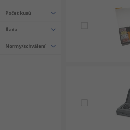
Počet kusů
Řada
Normy/schválení