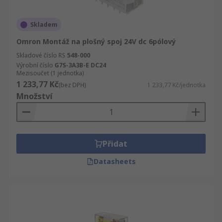
Skladem
Omron Montáž na plošný spoj 24V dc 6pólový
Skladové číslo RS
548-000
Výrobní číslo
G7S-3A3B-E DC24
Mezisoučet (1 jednotka)
1 233,77 Kč
(bez DPH)
1 233,77 Kč/jednotka
Množství
Přidat
Datasheets