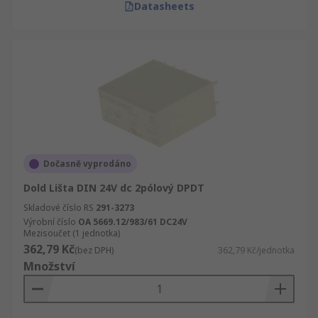
Datasheets
Dočasně vyprodáno
Dold Lišta DIN 24V dc 2pólový DPDT
Skladové číslo RS
291-3273
Výrobní číslo
OA 5669.12/983/61 DC24V
Mezisoučet (1 jednotka)
362,79 Kč
(bez DPH)
362,79 Kč/jednotka
Množství