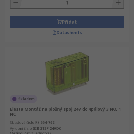
Přidat
Datasheets
Skladem
Elesta Montáž na plošný spoj 24V dc 4pólový 3 NO, 1
NC
Skladové číslo RS
554-762
Výrobní číslo
SIR 312P 24VDC
Mezisoučet (1 jednotka)