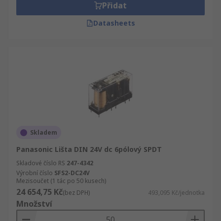
Přidat
Datasheets
Skladem
Panasonic Lišta DIN 24V dc 6pólový SPDT
Skladové číslo RS
247-4342
Výrobní číslo
SFS2-DC24V
Mezisoučet (1 tác po 50 kusech)
24 654,75 Kč
(bez DPH)
493,095 Kč/jednotka
Množství