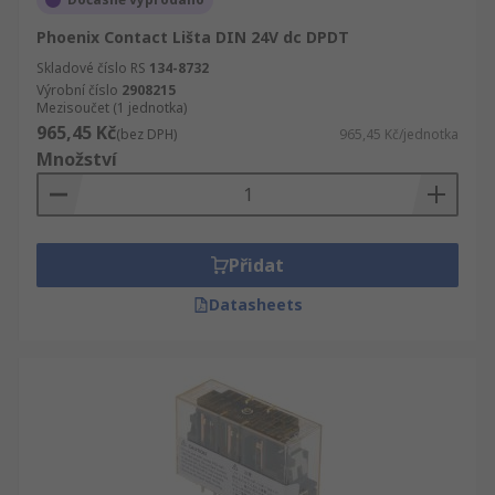
Phoenix Contact Lišta DIN 24V dc DPDT
Skladové číslo RS
134-8732
Výrobní číslo
2908215
Mezisoučet (1 jednotka)
965,45 Kč
(bez DPH)
965,45 Kč/jednotka
Množství
Přidat
Datasheets