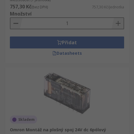
757,30 Kč
(bez DPH)
757,30 Kč/jednotka
Množství
Přidat
Datasheets
Skladem
Omron Montáž na plošný spoj 24V dc 6pólový