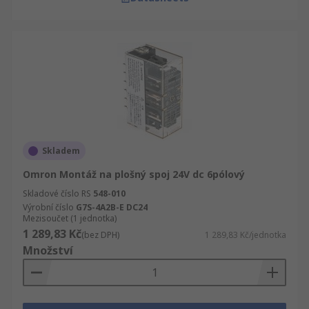
Skladem
Omron Montáž na plošný spoj 24V dc 6pólový
Skladové číslo RS
548-010
Výrobní číslo
G7S-4A2B-E DC24
Mezisoučet (1 jednotka)
1 289,83 Kč
(bez DPH)
1 289,83 Kč/jednotka
Množství