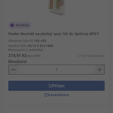
Skladem
Finder Montáž na plošný spoj 12V dc 2pólový DPDT
Skladové číslo RS
102-478
Výrobní číslo
50.12.9.012.1000
Mezisoučet (1 jednotka)
274,91 Kč
(bez DPH)
274,91 Kč/jednotka
Množství
Přidat
Datasheets