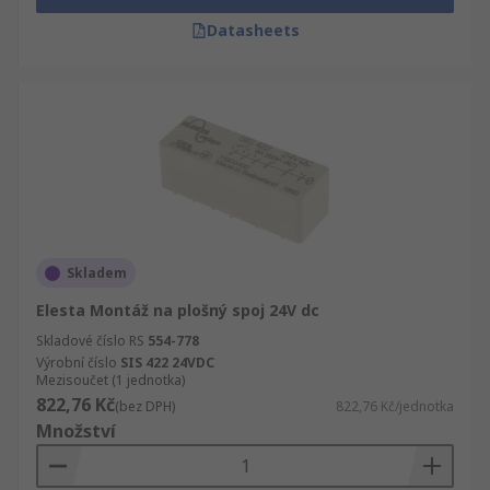
Datasheets
Skladem
Elesta Montáž na plošný spoj 24V dc
Skladové číslo RS
554-778
Výrobní číslo
SIS 422 24VDC
Mezisoučet (1 jednotka)
822,76 Kč
(bez DPH)
822,76 Kč/jednotka
Množství