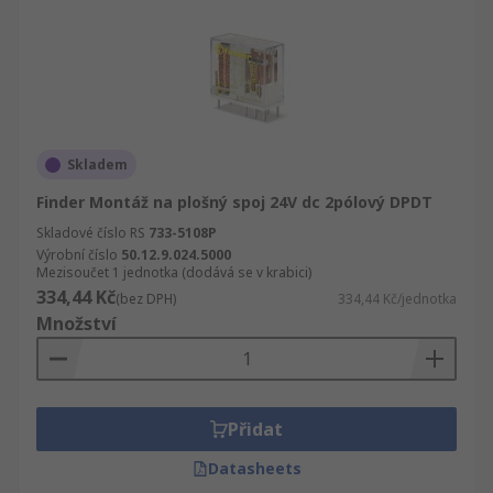
Skladem
Finder Montáž na plošný spoj 24V dc 2pólový DPDT
Skladové číslo RS
733-5108P
Výrobní číslo
50.12.9.024.5000
Mezisoučet 1 jednotka (dodává se v krabici)
334,44 Kč
(bez DPH)
334,44 Kč/jednotka
Množství
Přidat
Datasheets