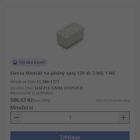
Výroba končí
Elesta Montáž na plošný spoj 12V dc 2 NO, 1 NC
Skladové číslo RS
286-1777
Výrobní číslo
SISF212-12VDC (H321212)
Mezisoučet (1 jednotka)
586,63 Kč
(bez DPH)
586,63 Kč/jednotka
Množství
Přidat