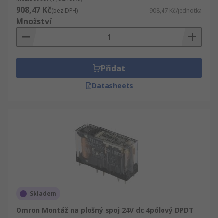
908,47 Kč
(bez DPH)
908,47 Kč/jednotka
Množství
Přidat
Datasheets
Skladem
Omron Montáž na plošný spoj 24V dc 4pólový DPDT