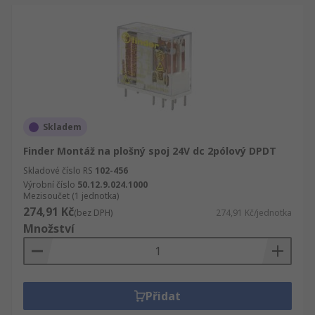
Skladem
Finder Montáž na plošný spoj 24V dc 2pólový DPDT
Skladové číslo RS
102-456
Výrobní číslo
50.12.9.024.1000
Mezisoučet (1 jednotka)
274,91 Kč
(bez DPH)
274,91 Kč/jednotka
Množství
Přidat