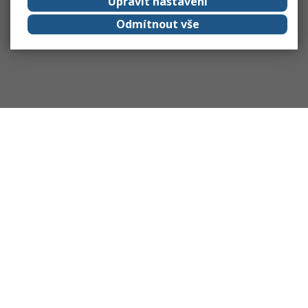
Upravit nastavení
Odmítnout vše