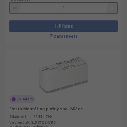
Přidat
Datasheets
Skladem
Elesta Montáž na plošný spoj 24V dc
Skladové číslo RS
554-790
Výrobní číslo
SIS 312 24VDC
Mezisoučet (1 jednotka)