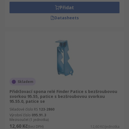
Přidat
Datasheets
Skladem
Přidržovací spona relé Finder Patice s bezšroubovou
svorkou 95.55, patice s bezšroubovou svorkou
95.55.0, patice se
Skladové číslo RS
123-2860
Výrobní číslo
095.91.3
Mezisoučet (1 jednotka)
12,60 Kč
(bez DPH)
12,60 Kč/jednotka