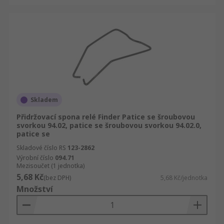
Skladem
Přidržovací spona relé Finder Patice se šroubovou
svorkou 94.02, patice se šroubovou svorkou 94.02.0,
patice se
Skladové číslo RS
123-2862
Výrobní číslo
094.71
Mezisoučet (1 jednotka)
5,68 Kč
(bez DPH)
5,68 Kč/jednotka
Množství