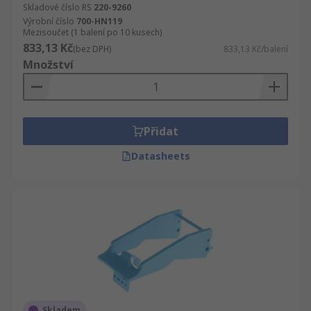
Skladové číslo RS
220-9260
Výrobní číslo
700-HN119
Mezisoučet (1 balení po 10 kusech)
833,13 Kč
(bez DPH)
833,13 Kč/balení
Množství
Přidat
Datasheets
Skladem