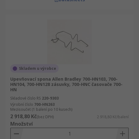
Skladem u výrobce
Upevňovací spona Allen Bradley 700-HN103, 700-
HN104, 700-HN128 zásuvky, 700-HNC časovače 700-
HN
Skladové číslo RS
220-9303
Výrobní číslo
700-HN263
Mezisoučet (1 balení po 10 kusech)
2 918,80 Kč
(bez DPH)
2 918,80 Kč/balení
Množství