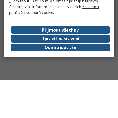
„Odmítnout vše“. To může omezit přístup k určitým
funkcím. Více informací naleznete v našich
Zásadách
používání souborů cookie
.
Přijmout všechny
Upravit nastavení
Odmítnout vše