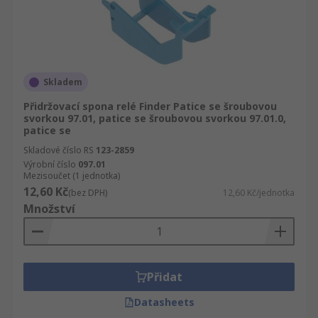
Skladem
Přidržovací spona relé Finder Patice se šroubovou
svorkou 97.01, patice se šroubovou svorkou 97.01.0,
patice se
Skladové číslo RS
123-2859
Výrobní číslo
097.01
Mezisoučet (1 jednotka)
12,60 Kč
(bez DPH)
12,60 Kč/jednotka
Množství
Přidat
Datasheets