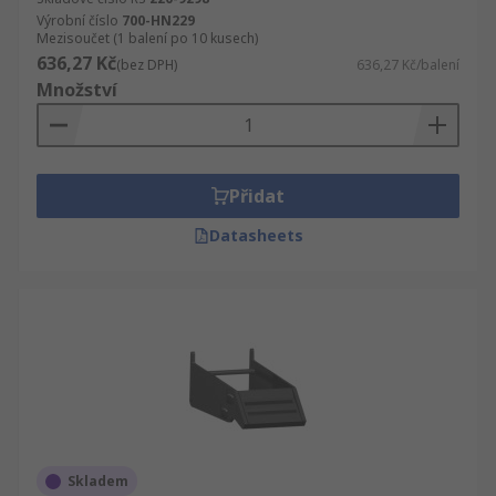
Výrobní číslo
700-HN229
Mezisoučet (1 balení po 10 kusech)
636,27 Kč
(bez DPH)
636,27 Kč/balení
Množství
Přidat
Datasheets
Skladem