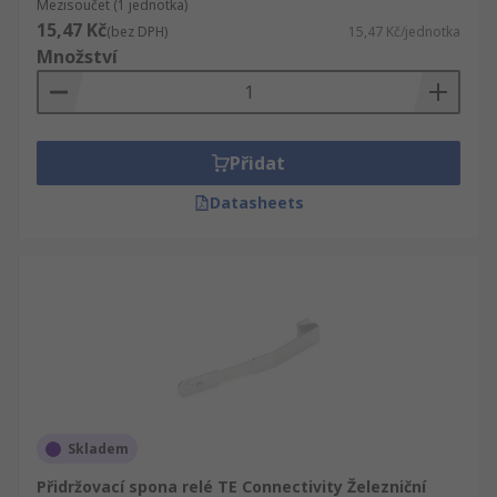
Mezisoučet (1 jednotka)
15,47 Kč
(bez DPH)
15,47 Kč/jednotka
Množství
Přidat
Datasheets
Skladem
Přidržovací spona relé TE Connectivity Železniční