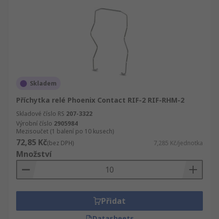
Skladem
Příchytka relé Phoenix Contact RIF-2 RIF-RHM-2
Skladové číslo RS
207-3322
Výrobní číslo
2905984
Mezisoučet (1 balení po 10 kusech)
72,85 Kč
(bez DPH)
7,285 Kč/jednotka
Množství
Přidat
Datasheets