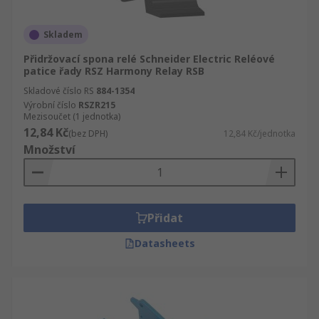
Skladem
Přidržovací spona relé Schneider Electric Reléové
patice řady RSZ Harmony Relay RSB
Skladové číslo RS
884-1354
Výrobní číslo
RSZR215
Mezisoučet (1 jednotka)
12,84 Kč
(bez DPH)
12,84 Kč/jednotka
Množství
Přidat
Datasheets