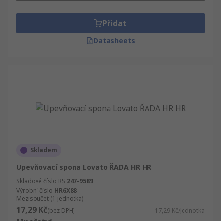
Přidat
Datasheets
Skladem
Upevňovací spona Lovato ŘADA HR HR
Skladové číslo RS
247-9589
Výrobní číslo
HR6X88
Mezisoučet (1 jednotka)
17,29 Kč
(bez DPH)
17,29 Kč/jednotka