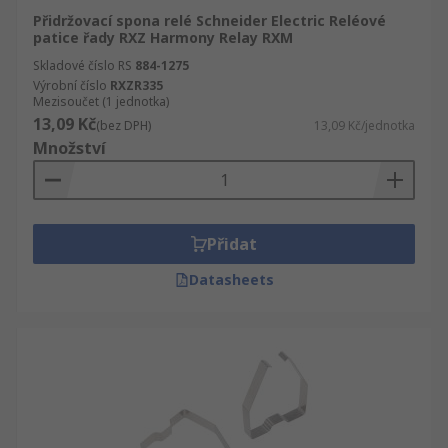
Přidržovací spona relé Schneider Electric Reléové
patice řady RXZ Harmony Relay RXM
Skladové číslo RS
884-1275
Výrobní číslo
RXZR335
Mezisoučet (1 jednotka)
13,09 Kč
(bez DPH)
13,09 Kč/jednotka
Množství
Přidat
Datasheets