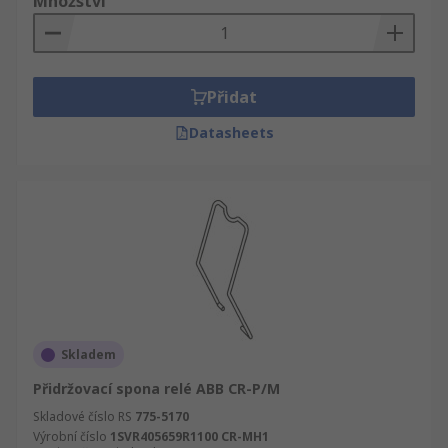
Množství
Přidat
Datasheets
Skladem
Přidržovací spona relé ABB CR-P/M
Skladové číslo RS
775-5170
Výrobní číslo
1SVR405659R1100 CR-MH1