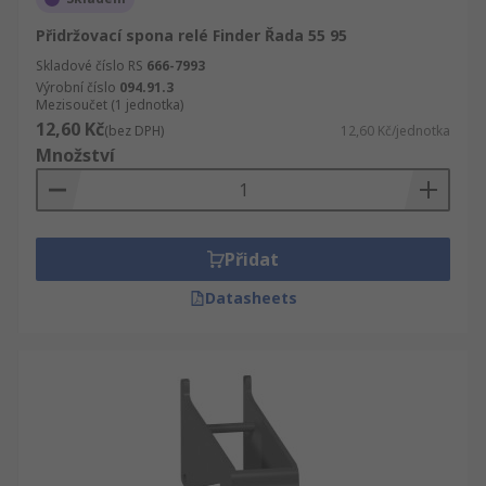
Přidržovací spona relé Finder Řada 55 95
Skladové číslo RS
666-7993
Výrobní číslo
094.91.3
Mezisoučet (1 jednotka)
12,60 Kč
(bez DPH)
12,60 Kč/jednotka
Množství
Přidat
Datasheets