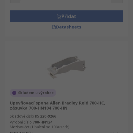
Přidat
Datasheets
Skladem u výrobce
Upevňovací spona Allen Bradley Relé 700-HC,
zásuvka 700-HN104 700-HN
Skladové číslo RS
220-9266
Výrobní číslo
700-HN124
Mezisoučet (1 balení po 10 kusech)