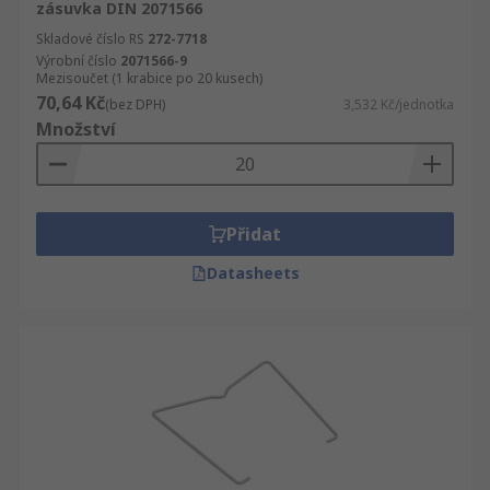
zásuvka DIN 2071566
Skladové číslo RS
272-7718
Výrobní číslo
2071566-9
Mezisoučet (1 krabice po 20 kusech)
70,64 Kč
(bez DPH)
3,532 Kč/jednotka
Množství
Přidat
Datasheets