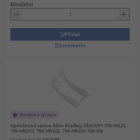
Množství
Přidat
Datasheets
Skladem u výrobce
Upevňovací spona Allen Bradley ZÁSUVKY 700-HN22,
700-HN222, 700-HN223, 700-HN224 700-HN
Skladové číslo RS
220-9298