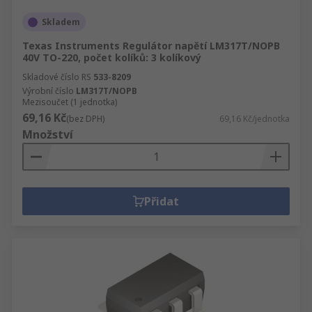
Skladem
Texas Instruments Regulátor napětí LM317T/NOPB
40V TO-220, počet kolíků: 3 kolíkový
Skladové číslo RS
533-8209
Výrobní číslo
LM317T/NOPB
Mezisoučet (1 jednotka)
69,16 Kč
(bez DPH)
69,16 Kč/jednotka
Množství
Přidat