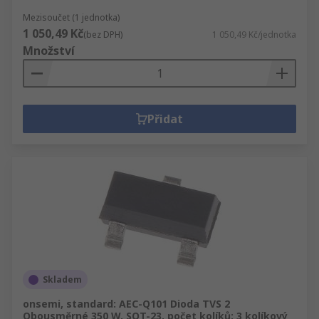
Mezisoučet (1 jednotka)
1 050,49 Kč
(bez DPH)
1 050,49 Kč/jednotka
Množství
Přidat
Skladem
onsemi, standard: AEC-Q101 Dioda TVS 2
Obousměrné 350 W, SOT-23, počet kolíků: 3 kolíkový