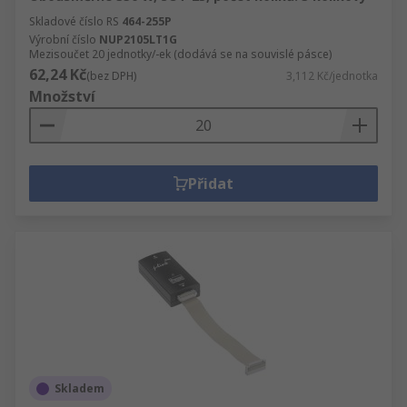
Skladové číslo RS
464-255P
Výrobní číslo
NUP2105LT1G
Mezisoučet 20 jednotky/-ek (dodává se na souvislé pásce)
62,24 Kč
(bez DPH)
3,112 Kč/jednotka
Množství
Přidat
Skladem