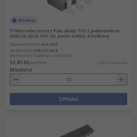
Skladem
STMicroelectronics Pole diody TVS 2 Jednosměrné
USBLC6-2SC6, SOT-23, počet kolíků: 6 kolíkový
Skladové číslo RS
624-7693
Výrobní číslo
USBLC6-2SC6
Mezisoučet (1 balení po 10 kusech)
53,85 Kč
(bez DPH)
5,385 Kč/jednotka
Množství
Přidat