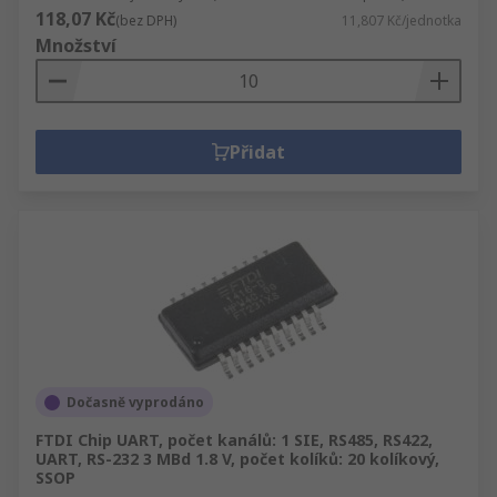
118,07 Kč
(bez DPH)
11,807 Kč/jednotka
Množství
Přidat
Dočasně vyprodáno
FTDI Chip UART, počet kanálů: 1 SIE, RS485, RS422,
UART, RS-232 3 MBd 1.8 V, počet kolíků: 20 kolíkový,
SSOP