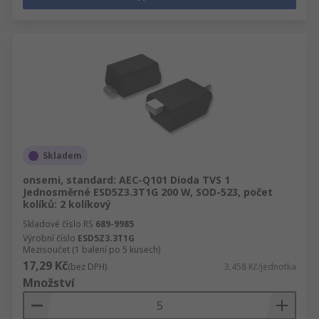
Skladem
onsemi, standard: AEC-Q101 Dioda TVS 1
Jednosměrné ESD5Z3.3T1G 200 W, SOD-523, počet
kolíků: 2 kolíkový
Skladové číslo RS
689-9985
Výrobní číslo
ESD5Z3.3T1G
Mezisoučet (1 balení po 5 kusech)
17,29 Kč
(bez DPH)
3,458 Kč/jednotka
Množství