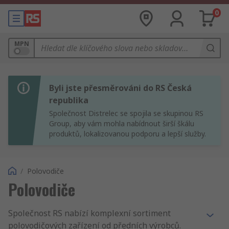
0
MPN
Byli jste přesměrováni do RS Česká
republika
Společnost Distrelec se spojila se skupinou RS
Group, aby vám mohla nabídnout širší škálu
produktů, lokalizovanou podporu a lepší služby.
/
Polovodiče
Polovodiče
Společnost RS nabízí komplexní sortiment
polovodičových zařízení od předních výrobců.