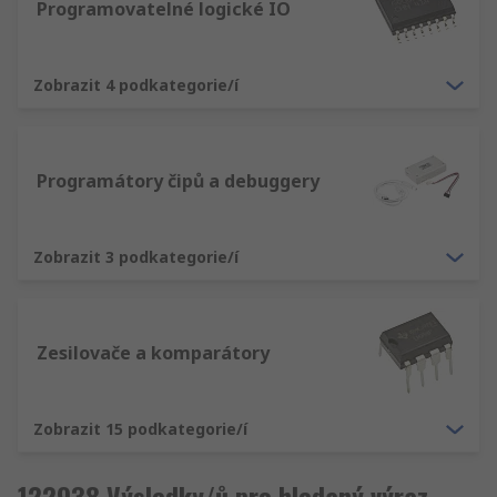
Programovatelné logické IO
Zobrazit 4 podkategorie/í
Programátory čipů a debuggery
Zobrazit 3 podkategorie/í
Zesilovače a komparátory
Zobrazit 15 podkategorie/í
122938 Výsledky/ů pro hledaný výraz