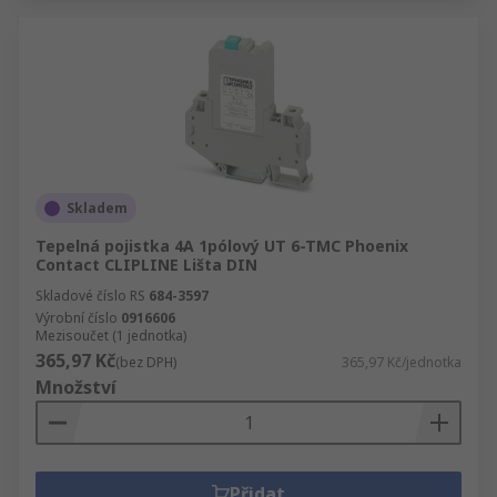
Skladem
Tepelná pojistka 4A 1pólový UT 6-TMC Phoenix
Contact CLIPLINE Lišta DIN
Skladové číslo RS
684-3597
Výrobní číslo
0916606
Mezisoučet (1 jednotka)
365,97 Kč
(bez DPH)
365,97 Kč/jednotka
Množství
Přidat