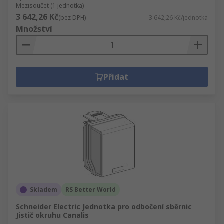
Mezisoučet (1 jednotka)
3 642,26 Kč
(bez DPH)
3 642,26 Kč/jednotka
Množství
Přidat
Skladem
RS Better World
Schneider Electric Jednotka pro odbočení sběrnic
Jistič okruhu Canalis