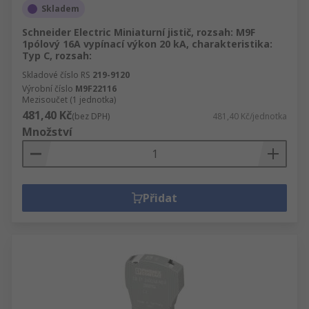
Skladem
Schneider Electric Miniaturní jistič, rozsah: M9F
1pólový 16A vypínací výkon 20 kA, charakteristika:
Typ C, rozsah:
Skladové číslo RS
219-9120
Výrobní číslo
M9F22116
Mezisoučet (1 jednotka)
481,40 Kč
(bez DPH)
481,40 Kč/jednotka
Množství
Přidat