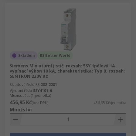
Skladem
RS Better World
Siemens Miniaturní jistič, rozsah: 5SY 1pólový 1A
vypínací výkon 10 kA, charakteristika: Typ B, rozsah:
SENTRON 230V ac
Skladové číslo RS
232-2281
Výrobní číslo
5SY4101-6
Mezisoučet (1 jednotka)
456,95 Kč
(bez DPH)
456,95 Kč/jednotka
Množství