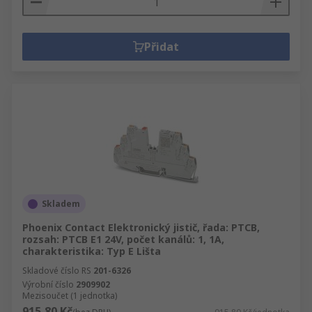
Přidat
Skladem
Phoenix Contact Elektronický jistič, řada: PTCB,
rozsah: PTCB E1 24V, počet kanálů: 1, 1A,
charakteristika: Typ E Lišta
Skladové číslo RS
201-6326
Výrobní číslo
2909902
Mezisoučet (1 jednotka)
915,80 Kč