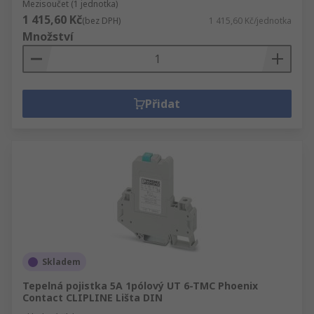
Mezisoučet (1 jednotka)
1 415,60 Kč
(bez DPH)
1 415,60 Kč/jednotka
Množství
Přidat
Skladem
Tepelná pojistka 5A 1pólový UT 6-TMC Phoenix
Contact CLIPLINE Lišta DIN