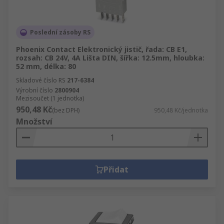
Poslední zásoby RS
Phoenix Contact Elektronický jistič, řada: CB E1,
rozsah: CB 24V, 4A Lišta DIN, šířka: 12.5mm, hloubka:
52 mm, délka: 80
Skladové číslo RS
217-6384
Výrobní číslo
2800904
Mezisoučet (1 jednotka)
950,48 Kč
(bez DPH)
950,48 Kč/jednotka
Množství
Přidat