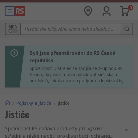
0
MPN
Byli jste přesměrováni do RS Česká
republika
Společnost Distrelec se spojila se skupinou RS
Group, aby vám mohla nabídnout širší škálu
produktů, lokalizovanou podporu a lepší služby.
/
Pojistky a jističe
/
Jističe
Jističe
Společnost RS dodává produkty pro vysoké,
střední a nízké napětí pro distribuci, ochranu,