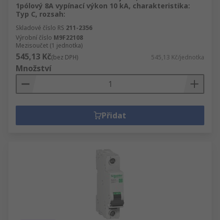
1pólový 8A vypínací výkon 10 kA, charakteristika:
Typ C, rozsah:
Skladové číslo RS
211-2356
Výrobní číslo
M9F22108
Mezisoučet (1 jednotka)
545,13 Kč
(bez DPH)
545,13 Kč/jednotka
Množství
Přidat