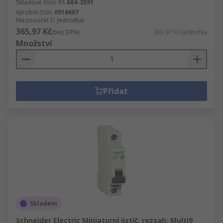
Skladové číslo RS
684-3591
Výrobní číslo
0916607
Mezisoučet (1 jednotka)
365,97 Kč
(bez DPH)
365,97 Kč/jednotka
Množství
Přidat
Skladem
Schneider Electric Miniaturní jistič, rozsah: Multi9