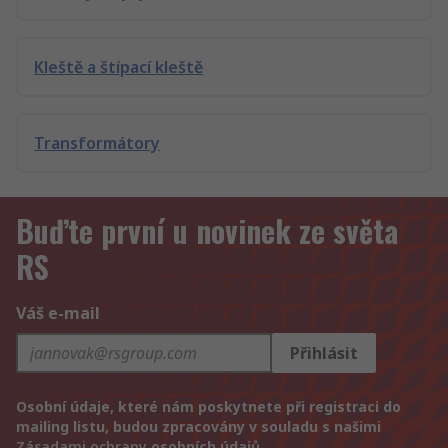
Kleště a štípací kleště
Transformátory
Buďte první u novinek ze světa
RS
Váš e-mail
Přihlásit
Osobní údaje, které nám poskytnete při registraci do
mailing listu, budou zpracovány v souladu s našimi
Zásadami ochrany
osobních údajů.