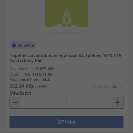
Skladem
Tepelné automobilové vypínače 5A 1pólový 1610 ETA
Nástrčkový klíč
Skladové číslo RS
577-489
Výrobní číslo
1610-21-5A
Mezisoučet (1 jednotka)
252,84 Kč
(bez DPH)
252,84 Kč/jednotka
Množství
Přidat