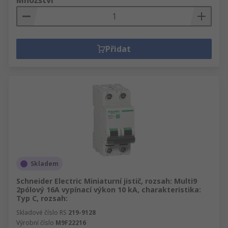
Množství
Přidat
Skladem
Schneider Electric Miniaturní jistič, rozsah: Multi9
2pólový 16A vypínací výkon 10 kA, charakteristika:
Typ C, rozsah:
Skladové číslo RS
219-9128
Výrobní číslo
M9F22216