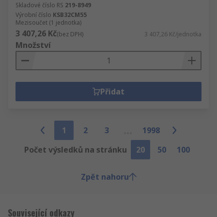
Skladové číslo RS
219-8949
Výrobní číslo
KSB32CM55
Mezisoučet (1 jednotka)
3 407,26 Kč
(bez DPH)
3 407,26 Kč/jednotka
Množství
Přidat
1
2
3
1998
Počet výsledků na stránku
20
50
100
Zpět nahoru
Související odkazy