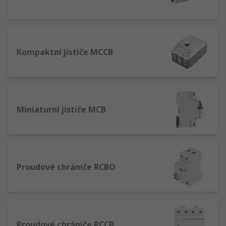
Kompaktní jističe MCCB
Miniaturní jističe MCB
Proudové chrániče RCBO
Proudové chrániče RCCB