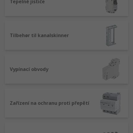
Tepelné jističe
Tilbehør til kanalskinner
Vypínací obvody
Zařízení na ochranu proti přepětí