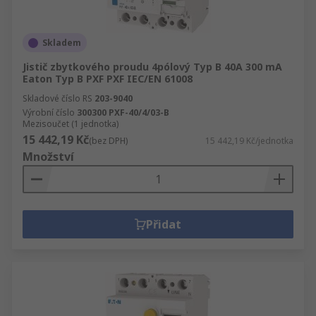
Skladem
Jistič zbytkového proudu 4pólový Typ B 40A 300 mA
Eaton Typ B PXF PXF IEC/EN 61008
Skladové číslo RS
203-9040
Výrobní číslo
300300 PXF-40/4/03-B
Mezisoučet (1 jednotka)
15 442,19 Kč
(bez DPH)
15 442,19 Kč/jednotka
Množství
Přidat