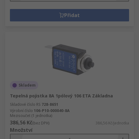
Přidat
Skladem
Tepelná pojistka 8A 1pólový 106 ETA Základna
Skladové číslo RS
728-8651
Výrobní číslo
106-P10-000040-8A
Mezisoučet (1 jednotka)
386,56 Kč
(bez DPH)
386,56 Kč/jednotka
Množství