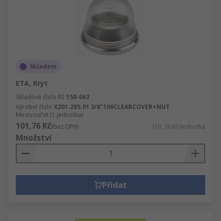
Skladem
ETA, Kryt
Skladové číslo RS
150-063
Výrobní číslo
X201.285.01 3/8"106CLEARCOVER+NUT
Mezisoučet (1 jednotka)
101,76 Kč
(bez DPH)
101,76 Kč/jednotka
Množství
Přidat