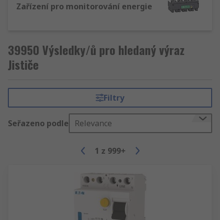
Zařízení pro monitorování energie
39950 Výsledky/ů pro hledaný výraz
Jističe
Filtry
Seřazeno podle
Relevance
1
z
999+