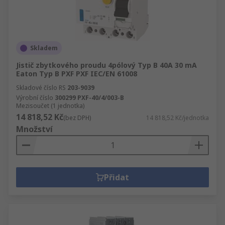
Skladem
Jistič zbytkového proudu 4pólový Typ B 40A 30 mA
Eaton Typ B PXF PXF IEC/EN 61008
Skladové číslo RS
203-9039
Výrobní číslo
300299 PXF-40/4/003-B
Mezisoučet (1 jednotka)
14 818,52 Kč
(bez DPH)
14 818,52 Kč/jednotka
Množství
Přidat