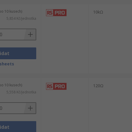
po 10 kusech)
10kΩ
5,854 Kč/jednotka
idat
sheets
po 10 kusech)
120Ω
5,558 Kč/jednotka
idat