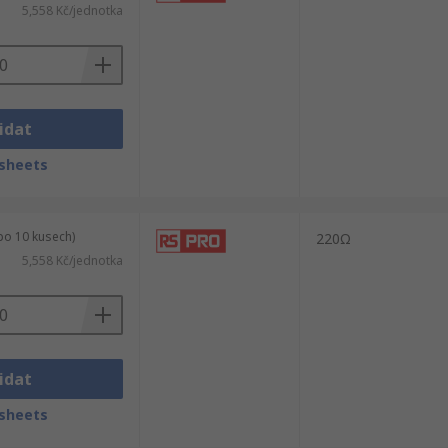
5,558 Kč/jednotka
idat
sheets
po 10 kusech)
220Ω
5,558 Kč/jednotka
idat
sheets