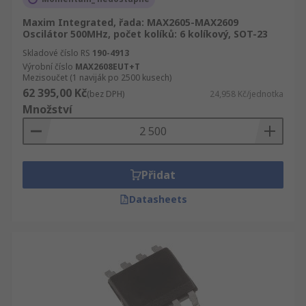
Maxim Integrated, řada: MAX2605-MAX2609
Oscilátor 500MHz, počet kolíků: 6 kolíkový, SOT-23
Skladové číslo RS
190-4913
Výrobní číslo
MAX2608EUT+T
Mezisoučet (1 naviják po 2500 kusech)
62 395,00 Kč
(bez DPH)
24,958 Kč/jednotka
Množství
Přidat
Datasheets