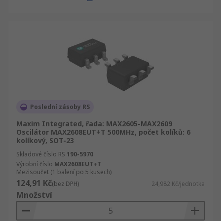
Poslední zásoby RS
Maxim Integrated, řada: MAX2605-MAX2609
Oscilátor MAX2608EUT+T 500MHz, počet kolíků: 6
kolíkový, SOT-23
Skladové číslo RS
190-5970
Výrobní číslo
MAX2608EUT+T
Mezisoučet (1 balení po 5 kusech)
124,91 Kč
(bez DPH)
24,982 Kč/jednotka
Množství