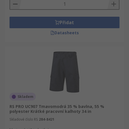
Přidat
Datasheets
Skladem
RS PRO UC907 Tmavomodrá 35 % bavlna, 55 %
polyester Krátké pracovní kalhoty 34 in
Skladové číslo RS
284-8421