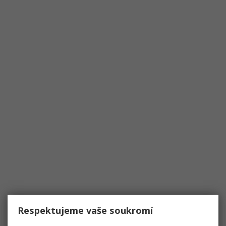
Respektujeme vaše soukromí