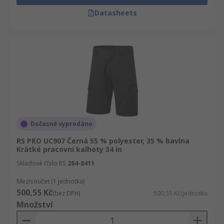
Datasheets
Dočasně vyprodáno
RS PRO UC907 Černá 55 % polyester, 35 % bavlna
Krátké pracovní kalhoty 34 in
Skladové číslo RS
284-8411
Mezisoučet (1 jednotka)
500,55 Kč
(bez DPH)
500,55 Kč/jednotka
Množství