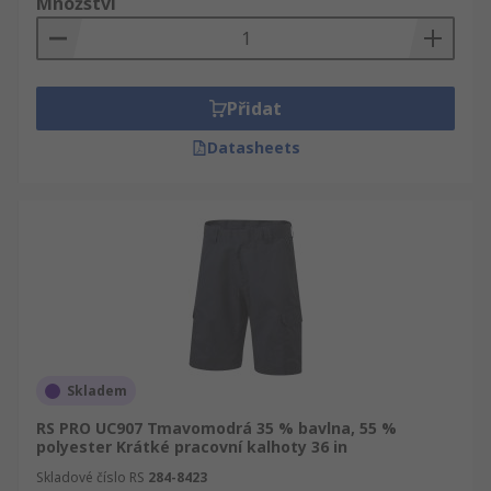
Množství
Přidat
Datasheets
Skladem
RS PRO UC907 Tmavomodrá 35 % bavlna, 55 %
polyester Krátké pracovní kalhoty 36 in
Skladové číslo RS
284-8423