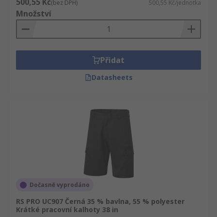
500,55 Kč
(bez DPH)
500,55 Kč/jednotka
Množství
Přidat
Datasheets
Dočasně vyprodáno
RS PRO UC907 Černá 35 % bavlna, 55 % polyester
Krátké pracovní kalhoty 38 in