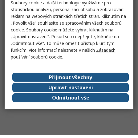
Soubory cookie a další technologie využíváme pro
statistickou analýzu, personalizaci obsahu a zobrazování
reklam na webových stránkách třetích stran. Kliknutím na
„Povolit vše“ souhlasíte se zpracováním všech souborů
cookie. Soubory cookie můžete vybrat kliknutím na
„Upravit nastavení“. Pokud si to nepřejete, klikněte na
„Odmítnout vše“. To může omezit přístup k určitým
funkcím. Více informací naleznete v našich
Zásadách
používání souborů cookie
.
Přijmout všechny
Upravit nastavení
Odmítnout vše