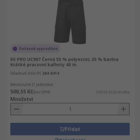
Dočasně vyprodáno
RS PRO UC907 Černá 55 % polyester, 35 % bavlna
Krátké pracovní kalhoty 40 in
Skladové číslo RS
284-8414
Mezisoučet (1 jednotka)
500,55 Kč
(bez DPH)
500,55 Kč/jednotka
Množství
Přidat