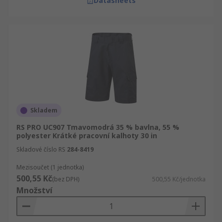
Datasheets
Skladem
RS PRO UC907 Tmavomodrá 35 % bavlna, 55 %
polyester Krátké pracovní kalhoty 30 in
Skladové číslo RS
284-8419
Mezisoučet (1 jednotka)
500,55 Kč
(bez DPH)
500,55 Kč/jednotka
Množství