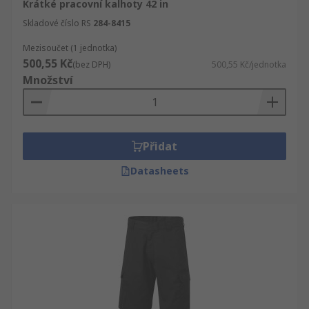
Krátké pracovní kalhoty 42 in
Skladové číslo RS
284-8415
Mezisoučet (1 jednotka)
500,55 Kč
(bez DPH)
500,55 Kč/jednotka
Množství
Přidat
Datasheets