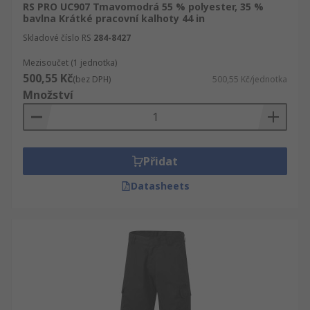
RS PRO UC907 Tmavomodrá 55 % polyester, 35 %
bavlna Krátké pracovní kalhoty 44 in
Skladové číslo RS
284-8427
Mezisoučet (1 jednotka)
500,55 Kč
(bez DPH)
500,55 Kč/jednotka
Množství
Přidat
Datasheets