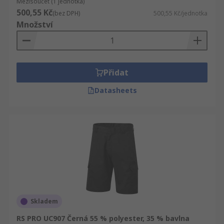
Mezisoučet (1 jednotka)
500,55 Kč
(bez DPH)
500,55 Kč/jednotka
Množství
Přidat
Datasheets
Skladem
RS PRO UC907 Černá 55 % polyester, 35 % bavlna