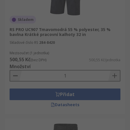
Skladem
RS PRO UC907 Tmavomodrá 55 % polyester, 35 %
bavlna Krátké pracovní kalhoty 32 in
Skladové číslo RS
284-8420
Mezisoučet (1 jednotka)
500,55 Kč
(bez DPH)
500,55 Kč/jednotka
Množství
Přidat
Datasheets