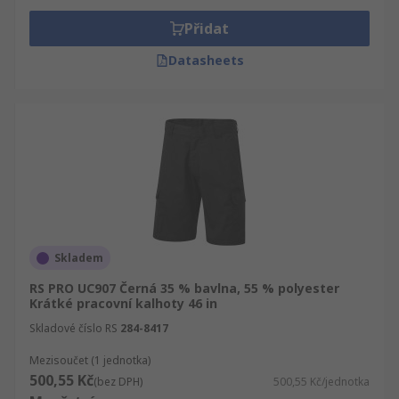
Přidat
Datasheets
Skladem
RS PRO UC907 Černá 35 % bavlna, 55 % polyester
Krátké pracovní kalhoty 46 in
Skladové číslo RS
284-8417
Mezisoučet (1 jednotka)
500,55 Kč
(bez DPH)
500,55 Kč/jednotka