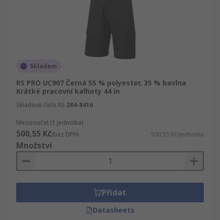
Skladem
RS PRO UC907 Černá 55 % polyester, 35 % bavlna
Krátké pracovní kalhoty 44 in
Skladové číslo RS
284-8416
Mezisoučet (1 jednotka)
500,55 Kč
(bez DPH)
500,55 Kč/jednotka
Množství
Přidat
Datasheets