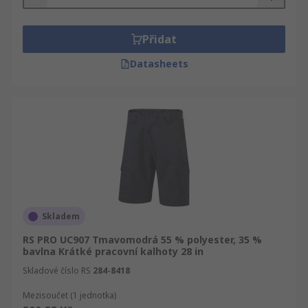
Přidat
Datasheets
Skladem
RS PRO UC907 Tmavomodrá 55 % polyester, 35 %
bavlna Krátké pracovní kalhoty 28 in
Skladové číslo RS
284-8418
Mezisoučet (1 jednotka)