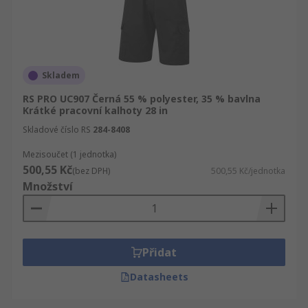
Skladem
RS PRO UC907 Černá 55 % polyester, 35 % bavlna
Krátké pracovní kalhoty 28 in
Skladové číslo RS
284-8408
Mezisoučet (1 jednotka)
500,55 Kč
(bez DPH)
500,55 Kč/jednotka
Množství
Přidat
Datasheets