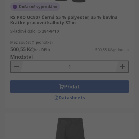
Dočasně vyprodáno
RS PRO UC907 Černá 55 % polyester, 35 % bavlna
Krátké pracovní kalhoty 32 in
Skladové číslo RS
284-8410
Mezisoučet (1 jednotka)
500,55 Kč
(bez DPH)
500,55 Kč/jednotka
Množství
Přidat
Datasheets