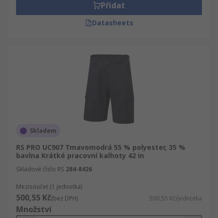
Přidat
Datasheets
Skladem
RS PRO UC907 Tmavomodrá 55 % polyester, 35 %
bavlna Krátké pracovní kalhoty 42 in
Skladové číslo RS
284-8426
Mezisoučet (1 jednotka)
500,55 Kč
(bez DPH)
500,55 Kč/jednotka
Množství