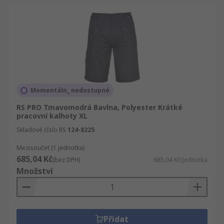
Momentáln_ nedostupné
RS PRO Tmavomodrá Bavlna, Polyester Krátké
pracovní kalhoty XL
Skladové číslo RS
124-8225
Mezisoučet (1 jednotka)
685,04 Kč
(bez DPH)
685,04 Kč/jednotka
Množství
Přidat