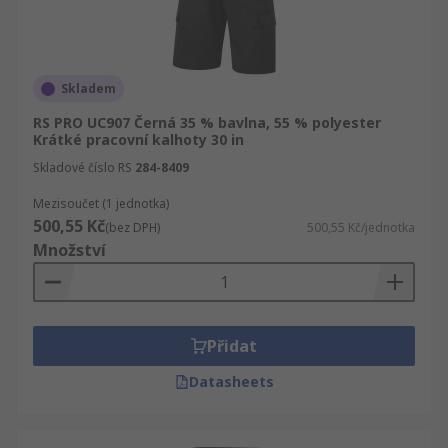
Skladem
RS PRO UC907 Černá 35 % bavlna, 55 % polyester
Krátké pracovní kalhoty 30 in
Skladové číslo RS
284-8409
Mezisoučet (1 jednotka)
500,55 Kč
(bez DPH)
500,55 Kč/jednotka
Množství
Přidat
Datasheets