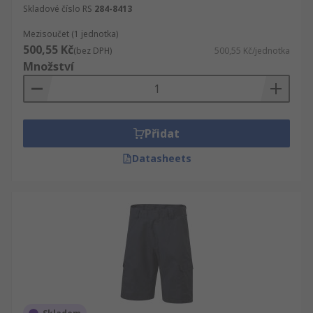
Skladové číslo RS
284-8413
Mezisoučet (1 jednotka)
500,55 Kč
(bez DPH)
500,55 Kč/jednotka
Množství
Přidat
Datasheets