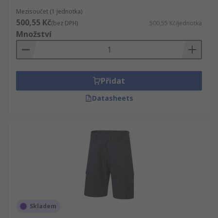
Mezisoučet (1 jednotka)
500,55 Kč
(bez DPH)
500,55 Kč/jednotka
Množství
Přidat
Datasheets
Skladem