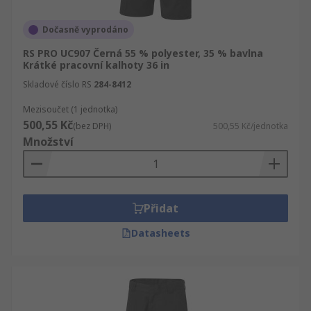
Dočasně vyprodáno
RS PRO UC907 Černá 55 % polyester, 35 % bavlna
Krátké pracovní kalhoty 36 in
Skladové číslo RS
284-8412
Mezisoučet (1 jednotka)
500,55 Kč
(bez DPH)
500,55 Kč/jednotka
Množství
Přidat
Datasheets