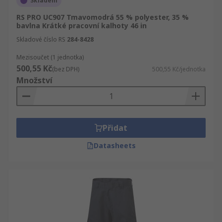
Skladem
RS PRO UC907 Tmavomodrá 55 % polyester, 35 %
bavlna Krátké pracovní kalhoty 46 in
Skladové číslo RS
284-8428
Mezisoučet (1 jednotka)
500,55 Kč
(bez DPH)
500,55 Kč/jednotka
Množství
Přidat
Datasheets