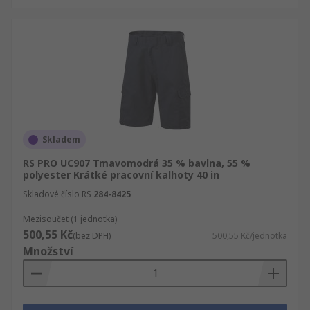
Skladem
RS PRO UC907 Tmavomodrá 35 % bavlna, 55 %
polyester Krátké pracovní kalhoty 40 in
Skladové číslo RS
284-8425
Mezisoučet (1 jednotka)
500,55 Kč
(bez DPH)
500,55 Kč/jednotka
Množství