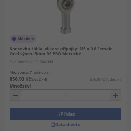
Skladem
Koncovka táhla, vlikost přípojky: M5 x 0.8 Female,
Ocel vývrtu 5mm RS PRO Metrické
Skladové číslo RS
382-318
Mezisoučet (1 jednotka)
856,93 Kč
(bez DPH)
856,93 Kč/jednotka
Množství
Přidat
Datasheets