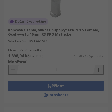
Dočasně vyprodáno
Koncovka táhla, vlikost přípojky: M16 x 1.5 Female,
Ocel vývrtu 16mm RS PRO Metrické
Skladové číslo RS
176-1575
Mezisoučet (1 jednotka)
1 898,94 Kč
(bez DPH)
1 898,94 Kč/jednotka
Množství
Přidat
Datasheets