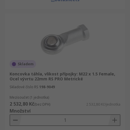
Skladem
Koncovka táhla, vlikost přípojky: M22 x 1.5 Female,
Ocel vývrtu 22mm RS PRO Metrické
Skladové číslo RS
198-9049
Mezisoučet (1 jednotka)
2 532,80 Kč
(bez DPH)
2 532,80 Kč/jednotka
Množství