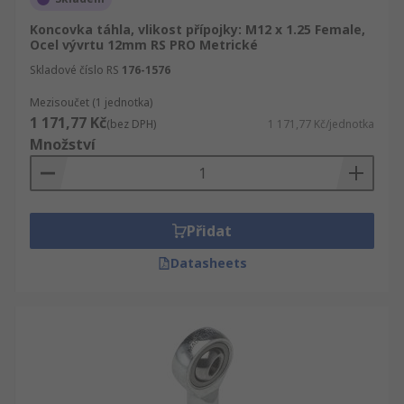
Koncovka táhla, vlikost přípojky: M12 x 1.25 Female,
Ocel vývrtu 12mm RS PRO Metrické
Skladové číslo RS
176-1576
Mezisoučet (1 jednotka)
1 171,77 Kč
(bez DPH)
1 171,77 Kč/jednotka
Množství
Přidat
Datasheets