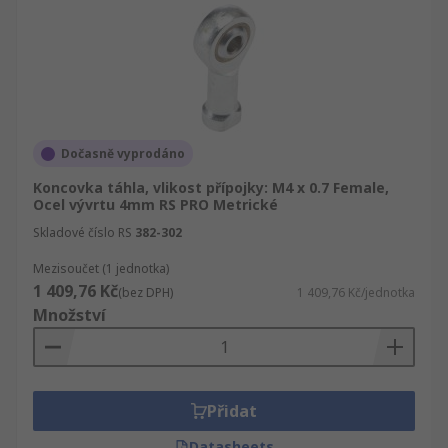
Dočasně vyprodáno
Koncovka táhla, vlikost přípojky: M4 x 0.7 Female,
Ocel vývrtu 4mm RS PRO Metrické
Skladové číslo RS
382-302
Mezisoučet (1 jednotka)
1 409,76 Kč
(bez DPH)
1 409,76 Kč/jednotka
Množství
Přidat
Datasheets