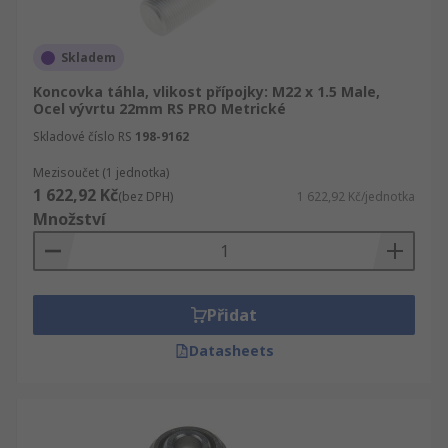
Skladem
Koncovka táhla, vlikost přípojky: M22 x 1.5 Male,
Ocel vývrtu 22mm RS PRO Metrické
Skladové číslo RS
198-9162
Mezisoučet (1 jednotka)
1 622,92 Kč
(bez DPH)
1 622,92 Kč/jednotka
Množství
Přidat
Datasheets