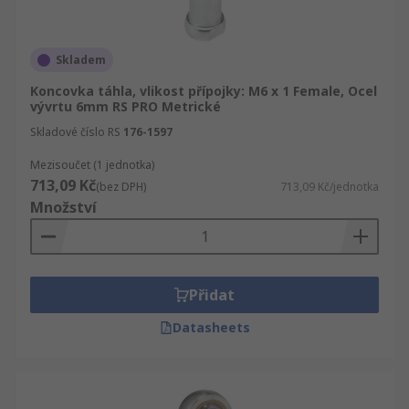
Skladem
Koncovka táhla, vlikost přípojky: M6 x 1 Female, Ocel
vývrtu 6mm RS PRO Metrické
Skladové číslo RS
176-1597
Mezisoučet (1 jednotka)
713,09 Kč
(bez DPH)
713,09 Kč/jednotka
Množství
Přidat
Datasheets