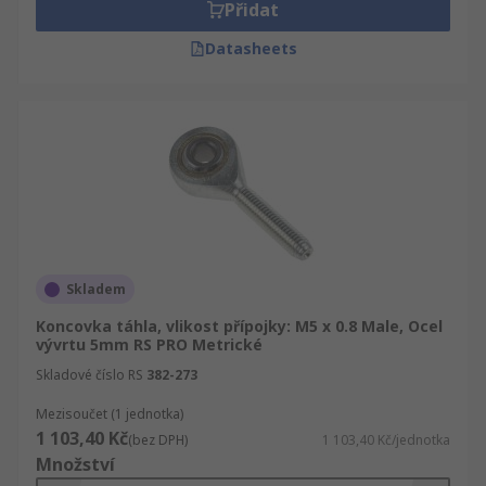
Přidat
Datasheets
Skladem
Koncovka táhla, vlikost přípojky: M5 x 0.8 Male, Ocel
vývrtu 5mm RS PRO Metrické
Skladové číslo RS
382-273
Mezisoučet (1 jednotka)
1 103,40 Kč
(bez DPH)
1 103,40 Kč/jednotka
Množství