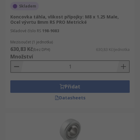
Skladem
Koncovka táhla, vlikost přípojky: M8 x 1.25 Male,
Ocel vývrtu 8mm RS PRO Metrické
Skladové číslo RS
198-9083
Mezisoučet (1 jednotka)
630,83 Kč
(bez DPH)
630,83 Kč/jednotka
Množství
Přidat
Datasheets