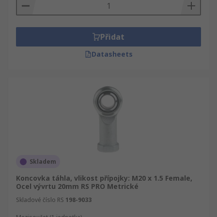
Přidat
Datasheets
Skladem
Koncovka táhla, vlikost přípojky: M20 x 1.5 Female,
Ocel vývrtu 20mm RS PRO Metrické
Skladové číslo RS
198-9033