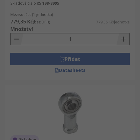
Skladové číslo RS
198-8995
Mezisoučet (1 jednotka)
779,35 Kč
(bez DPH)
779,35 Kč/jednotka
Množství
Přidat
Datasheets
Skladem