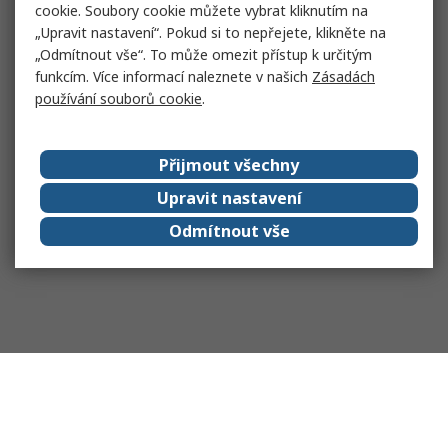
cookie. Soubory cookie můžete vybrat kliknutím na
„Upravit nastavení“. Pokud si to nepřejete, klikněte na
„Odmítnout vše“. To může omezit přístup k určitým
funkcím. Více informací naleznete v našich
Zásadách
používání souborů cookie
.
Přijmout všechny
Upravit nastavení
Odmítnout vše