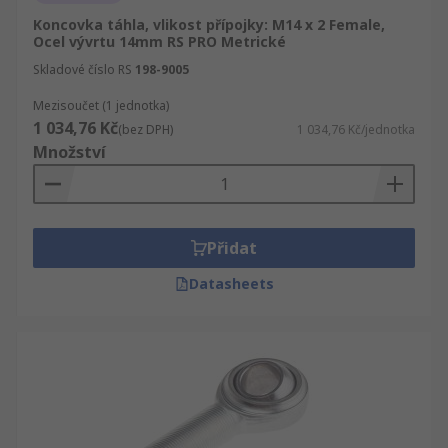
Koncovka táhla, vlikost přípojky: M14 x 2 Female,
Ocel vývrtu 14mm RS PRO Metrické
Skladové číslo RS
198-9005
Mezisoučet (1 jednotka)
1 034,76 Kč
(bez DPH)
1 034,76 Kč/jednotka
Množství
Přidat
Datasheets