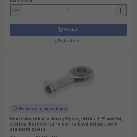
Množství
Přidat
Datasheets
Momentáln_ nedostupné
Koncovka táhla, vlikost přípojky: M10 x 1,25 vnitřní,
Ocel velikost vývrtu 10mm, celková délka: 57mm
standard závitu