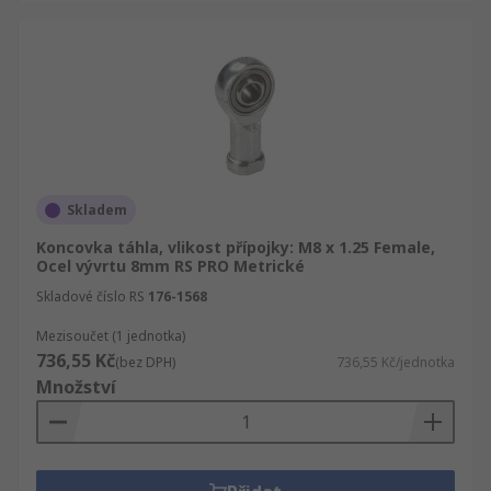
Skladem
Koncovka táhla, vlikost přípojky: M8 x 1.25 Female,
Ocel vývrtu 8mm RS PRO Metrické
Skladové číslo RS
176-1568
Mezisoučet (1 jednotka)
736,55 Kč
(bez DPH)
736,55 Kč/jednotka
Množství