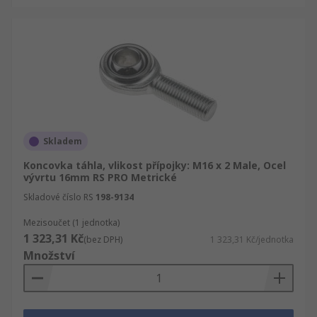
Skladem
Koncovka táhla, vlikost přípojky: M16 x 2 Male, Ocel
vývrtu 16mm RS PRO Metrické
Skladové číslo RS
198-9134
Mezisoučet (1 jednotka)
1 323,31 Kč
(bez DPH)
1 323,31 Kč/jednotka
Množství