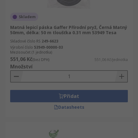
Skladem
Matná lepicí páska Gaffer Přírodní pryž, Černá Matný
50mm, délka: 50 m tloušťka 0.31 mm 53949 Tesa
Skladové číslo RS
249-6623
Výrobní číslo
53949-00000-03
Mezisoučet (1 jednotka)
551,06 Kč
(bez DPH)
551,06 Kč/jednotka
Množství
Přidat
Datasheets