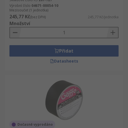
Výrobní číslo
04671-00054-10
Mezisoučet (1 jednotka)
245,77 Kč
(bez DPH)
245,77 Kč/jednotka
Množství
Přidat
Datasheets
Dočasně vyprodáno