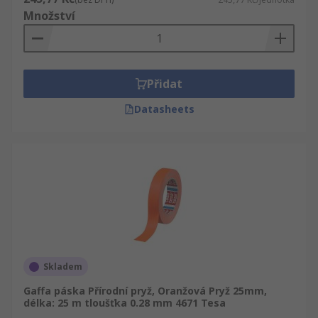
Množství
Přidat
Datasheets
Skladem
Gaffa páska Přírodní pryž, Oranžová Pryž 25mm,
délka: 25 m tloušťka 0.28 mm 4671 Tesa