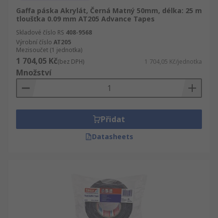
Gaffa páska Akrylát, Černá Matný 50mm, délka: 25 m
tloušťka 0.09 mm AT205 Advance Tapes
Skladové číslo RS
408-9568
Výrobní číslo
AT205
Mezisoučet (1 jednotka)
1 704,05 Kč
(bez DPH)
1 704,05 Kč/jednotka
Množství
Přidat
Datasheets