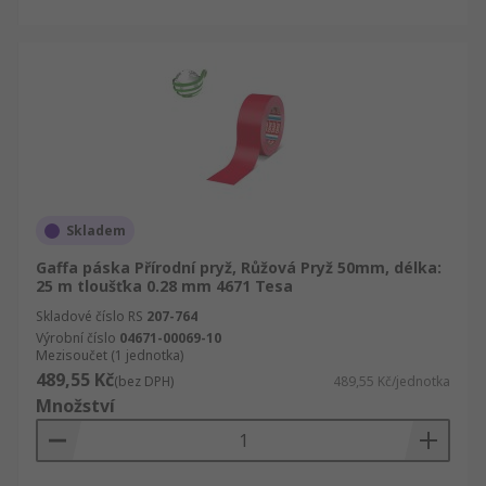
Skladem
Gaffa páska Přírodní pryž, Růžová Pryž 50mm, délka:
25 m tloušťka 0.28 mm 4671 Tesa
Skladové číslo RS
207-764
Výrobní číslo
04671-00069-10
Mezisoučet (1 jednotka)
489,55 Kč
(bez DPH)
489,55 Kč/jednotka
Množství