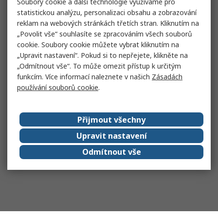
Soubory cookie a další technologie využíváme pro
statistickou analýzu, personalizaci obsahu a zobrazování
reklam na webových stránkách třetích stran. Kliknutím na
„Povolit vše“ souhlasíte se zpracováním všech souborů
cookie. Soubory cookie můžete vybrat kliknutím na
„Upravit nastavení“. Pokud si to nepřejete, klikněte na
„Odmítnout vše“. To může omezit přístup k určitým
funkcím. Více informací naleznete v našich
Zásadách
používání souborů cookie
.
Přijmout všechny
Upravit nastavení
Odmítnout vše