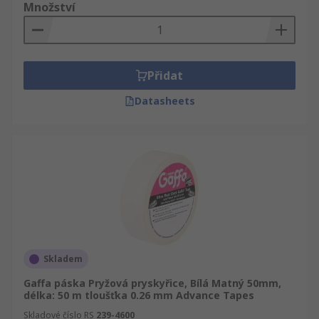
Množství
Přidat
Datasheets
Skladem
Gaffa páska Pryžová pryskyřice, Bílá Matný 50mm,
délka: 50 m tloušťka 0.26 mm Advance Tapes
Skladové číslo RS
239-4600