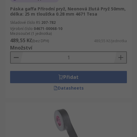
Páska gaffa Přírodní pryž, Neonová žlutá Pryž 50mm,
délka: 25 m tloušťka 0.28 mm 4671 Tesa
Skladové číslo RS
207-782
Výrobní číslo
04671-00068-10
Mezisoučet (1 jednotka)
489,55 Kč
(bez DPH)
489,55 Kč/jednotka
Množství
Přidat
Datasheets