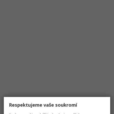
Respektujeme vaše soukromí