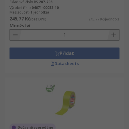
Skladové číslo RS
207-708
Výrobní číslo
04671-00053-10
Mezisoučet (1 jednotka)
245,77 Kč
(bez DPH)
245,77 Kč/jednotka
Množství
Přidat
Datasheets
Dočasně vyprodáno