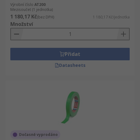
Výrobní číslo
AT200
Mezisoučet (1 jednotka)
1 180,17 Kč
(bez DPH)
1 180,17 Kč/jednotka
Množství
Přidat
Datasheets
Dočasně vyprodáno