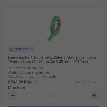
Nedostupné
Lepicí páska Přírodní pryž, Zelená Akryl potahovaný
19mm, délka: 25 m tloušťka 0.28 mm 4671 Tesa
Skladové číslo RS
249-8558
Výrobní číslo
04671-00052-10
Mezisoučet (1 balení po 48 kusech)
8 942,00 Kč
(bez DPH)
8 942,00 Kč/balení
Množství