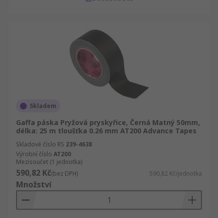
Skladem
Gaffa páska Pryžová pryskyřice, Černá Matný 50mm,
délka: 25 m tloušťka 0.26 mm AT200 Advance Tapes
Skladové číslo RS
239-4638
Výrobní číslo
AT200
Mezisoučet (1 jednotka)
590,82 Kč
(bez DPH)
590,82 Kč/jednotka
Množství