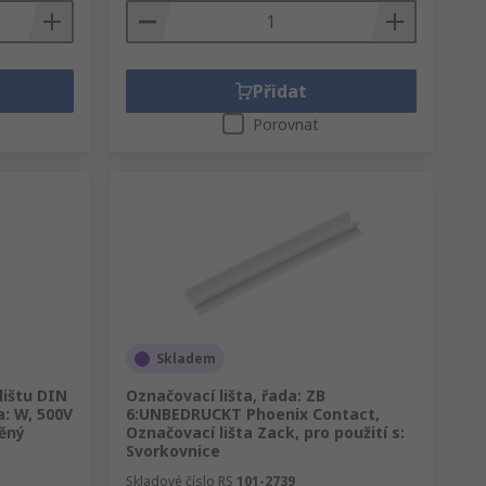
Přidat
Porovnat
Skladem
lištu DIN
Označovací lišta, řada: ZB
a: W, 500V
6:UNBEDRUCKT Phoenix Contact,
ěný
Označovací lišta Zack, pro použití s:
Svorkovnice
Skladové číslo RS
101-2739