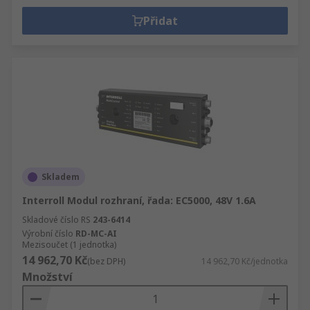
Přidat
Skladem
Interroll Modul rozhraní, řada: EC5000, 48V 1.6A
Skladové číslo RS
243-6414
Výrobní číslo
RD-MC-AI
Mezisoučet (1 jednotka)
14 962,70 Kč
(bez DPH)
14 962,70 Kč/jednotka
Množství