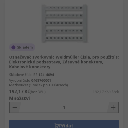
Skladem
Označovač svorkovnic Weidmüller Čísla, pro použití s:
Elektronické podsestavy, Zásuvné konektory,
Kabelové konektory
Skladové číslo RS
124-4694
Výrobní číslo
0468760001
Mezisoučet (1 sáček po 100 kusech)
192,17 Kč
(bez DPH)
192,17 Kč/sáček
Množství
Přidat