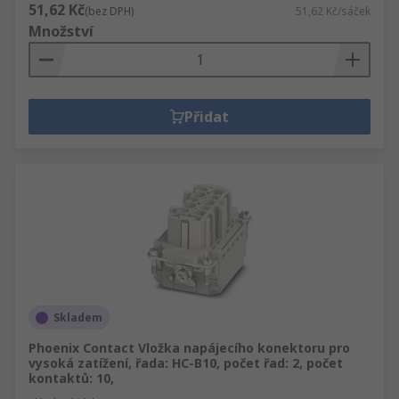
51,62 Kč
(bez DPH)
51,62 Kč/sáček
Množství
Přidat
Skladem
Phoenix Contact Vložka napájecího konektoru pro
vysoká zatížení, řada: HC-B10, počet řad: 2, počet
kontaktů: 10,