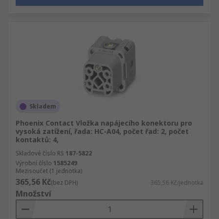
Skladem
Phoenix Contact Vložka napájecího konektoru pro
vysoká zatížení, řada: HC-A04, počet řad: 2, počet
kontaktů: 4,
Skladové číslo RS
187-5822
Výrobní číslo
1585249
Mezisoučet (1 jednotka)
365,56 Kč
(bez DPH)
365,56 Kč/jednotka
Množství