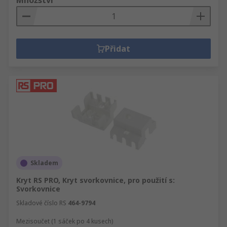
Množství
Přidat
Skladem
Kryt RS PRO, Kryt svorkovnice, pro použití s:
Svorkovnice
Skladové číslo RS
464-9794
Mezisoučet (1 sáček po 4 kusech)