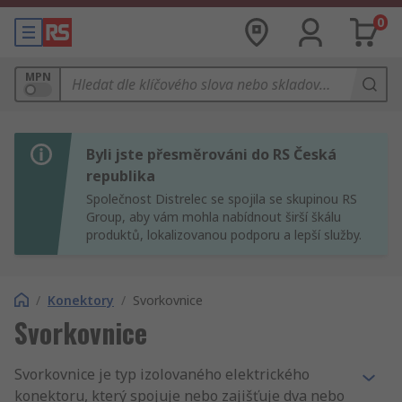
0
MPN
Byli jste přesměrováni do RS Česká
republika
Společnost Distrelec se spojila se skupinou RS
Group, aby vám mohla nabídnout širší škálu
produktů, lokalizovanou podporu a lepší služby.
/
Konektory
/
Svorkovnice
Svorkovnice
Svorkovnice je typ izolovaného elektrického
konektoru, který spojuje nebo zajišťuje dva nebo