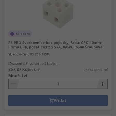
Skladem
RS PRO Svorkovnice bez pojistky, řada: CPO 10mm²,
Přímá Bílá, počet cest: 2 57A, 8AWG, 450V Šroubová
Skladové číslo RS
703-3858
Mezisoučet (1 balení po 5 kusech)
257,87 Kč
(bez DPH)
257,87 Kč/balení
Množství
Přidat