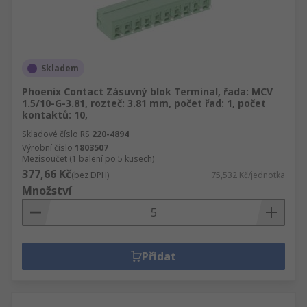
Skladem
Phoenix Contact Zásuvný blok Terminal, řada: MCV
1.5/10-G-3.81, rozteč: 3.81 mm, počet řad: 1, počet
kontaktů: 10,
Skladové číslo RS
220-4894
Výrobní číslo
1803507
Mezisoučet (1 balení po 5 kusech)
377,66 Kč
(bez DPH)
75,532 Kč/jednotka
Množství
Přidat