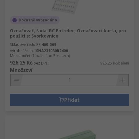
Dočasně vyprodáno
Označovač, řada: RC Entrelec, Označovací karta, pro
použití s: Svorkovnice
Skladové číslo RS
460-569
Výrobní číslo
1SNA231030R2400
Mezisoučet (1 balení po 5 kusech)
926,25 Kč
(bez DPH)
926,25 Kč/balení
Množství
Přidat