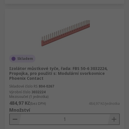
Skladem
Izolátor můstkové tyče, řada: FBS 50-6 3032224,
Propojka, pro použití s: Modulární svorkovnice
Phoenix Contact
Skladové číslo RS
804-0267
Výrobní číslo
3032224
Mezisoučet (1 jednotka)
484,97 Kč
(bez DPH)
484,97 Kč/jednotka
Množství