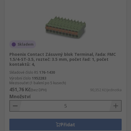
Skladem
Phoenix Contact Zásuvný blok Terminal, řada: FMC
1.5/4-ST-3.5, rozteč: 3.5 mm, počet řad: 1, počet
kontaktů: 4,
Skladové číslo RS
176-1430
Výrobní číslo
1952283
Mezisoučet (1 balení po 5 kusech)
451,76 Kč
(bez DPH)
90,352 Kč/jednotka
Množství
Přidat