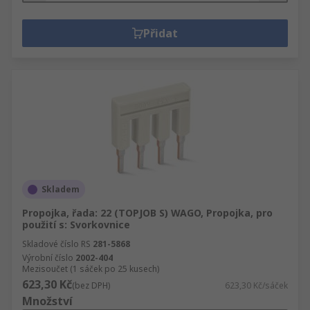
Přidat
Skladem
Propojka, řada: 22 (TOPJOB S) WAGO, Propojka, pro
použití s: Svorkovnice
Skladové číslo RS
281-5868
Výrobní číslo
2002-404
Mezisoučet (1 sáček po 25 kusech)
623,30 Kč
(bez DPH)
623,30 Kč/sáček
Množství